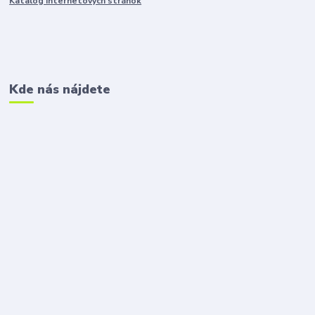
Katalóg internetových stránok
Kde nás nájdete