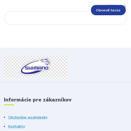
Váš e-mail:
Obnoviť heslo
Informácie pre zákazníkov
Obchodne-podmienky
Kontakty