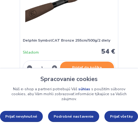
Delphin SymbolCAT Bronze 255cm/500g/2 diely
54 €
Skladom
Pridať do košíka
Spracovanie cookies
Náš e-shop a partneri potrebujú Váš
súhlas
s použitím súborov
cookies, aby Vám mohli zobrazovať informácie týkajúce sa Vašich
záujmov.
Prijať nevyhnutné
Podrobné nastavenie
Prijať všetky