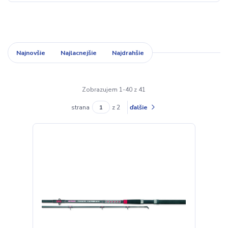
Najnovšie
Najlacnejšie
Najdrahšie
Zobrazujem 1-40 z 41
strana
z 2
ďalšie