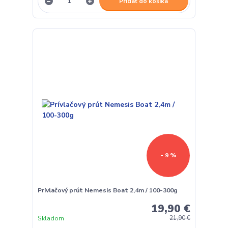
Pridať do košíka
- 9 %
Prívlačový prút Nemesis Boat 2,4m / 100-300g
19,90 €
Skladom
21,90 €