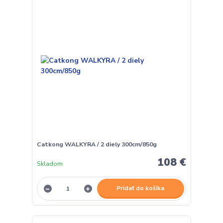
Catkong WALKYRA / 2 diely 300cm/850g
108 €
Skladom
Pridať do košíka