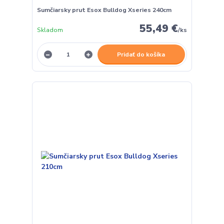
Sumčiarsky prut Esox Bulldog Xseries 240cm
55,49 €
Skladom
/
ks
Pridať do košíka