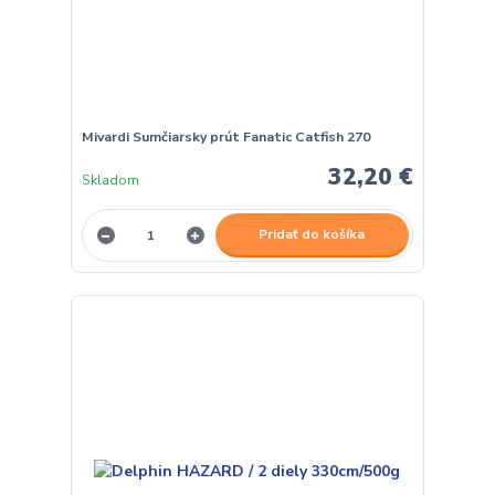
Mivardi Sumčiarsky prút Fanatic Catfish 270
32,20 €
Skladom
Pridať do košíka