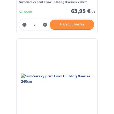
Sumčiarsky prut Esox Bulldog Xseries 270cm
63,95 €
Skladom
/
ks
Pridať do košíka