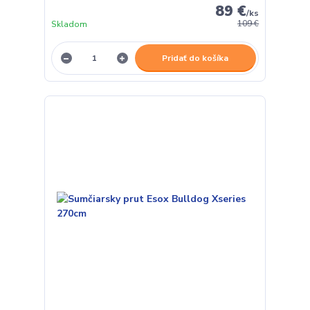
89 €
/
ks
Skladom
109 €
Pridať do košíka