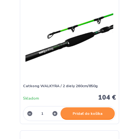
Catkong WALKYRA / 2 diely 260cm/850g
104 €
Skladom
Pridať do košíka