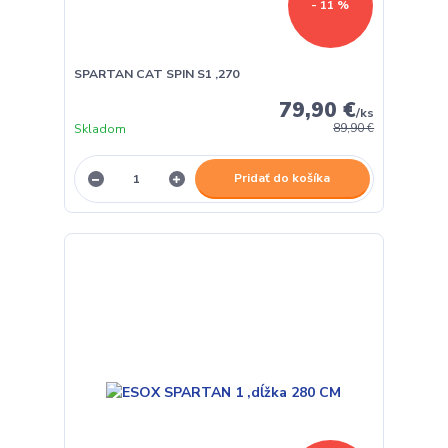
- 11 %
SPARTAN CAT SPIN S1 ,270
79,90 €
/
ks
Skladom
89,90 €
Pridať do košíka