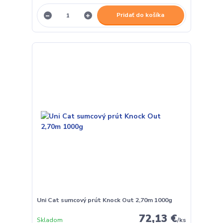
Pridať do košíka
Uni Cat sumcový prút Knock Out 2,70m 1000g
72,13 €
Skladom
/
ks