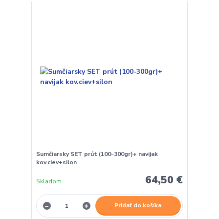
Sumčiarsky SET prút (100-300gr)+ navijak
kov.ciev+silon
64,50 €
Skladom
Pridať do košíka