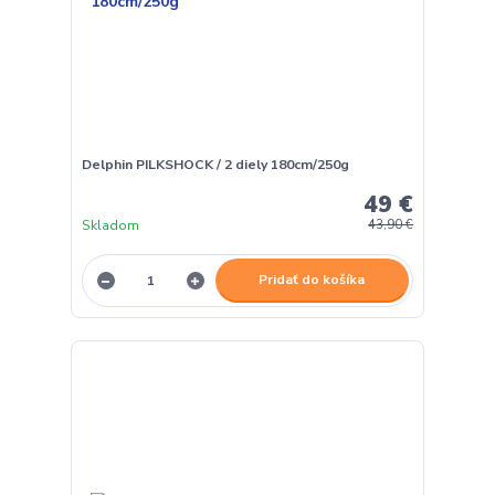
Delphin PILKSHOCK / 2 diely 180cm/250g
49 €
Skladom
43,90 €
Pridať do košíka