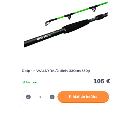
Delphin WALKYRA /2 diely 330cm/850g
105 €
Skladom
Pridať do košíka