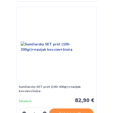
Sumčiarsky SET prút (100-300gr)+navijak
kov.ciev+šnúra
82,90 €
Skladom