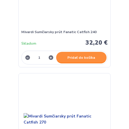
Mivardi Sumčiarsky prút Fanatic Catfish 240
32,20 €
Skladom
Pridať do košíka