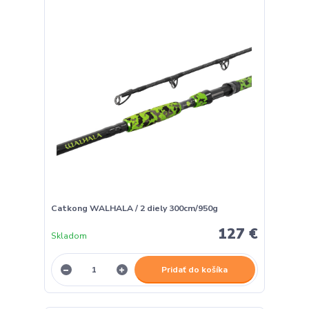
Catkong WALHALA / 2 diely 300cm/950g
127 €
Skladom
Pridať do košíka