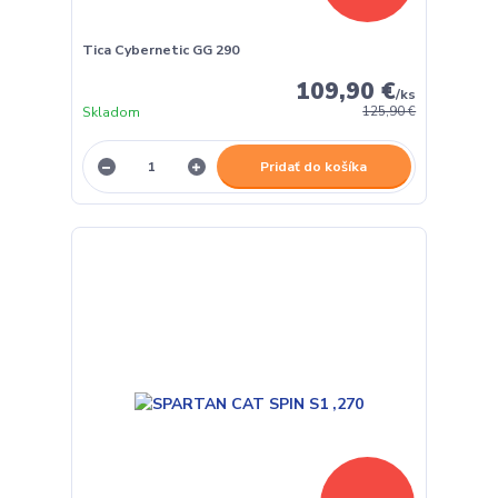
Tica Cybernetic GG 290
109,90 €
/
ks
Skladom
125,90 €
Pridať do košíka