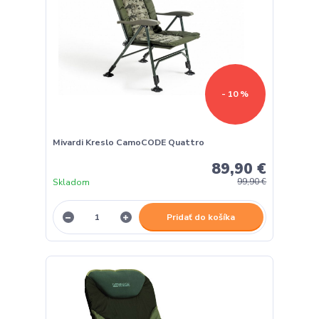
- 10 %
Mivardi Kreslo CamoCODE Quattro
89,90 €
Skladom
99,90 €
Pridať do košíka