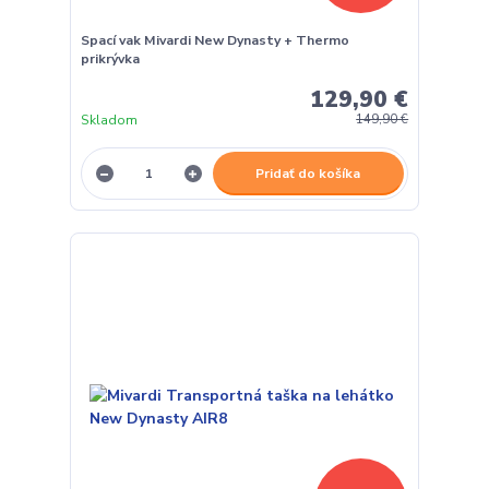
Spací vak Mivardi New Dynasty + Thermo
prikrývka
129,90 €
Skladom
149,90 €
Pridať do košíka