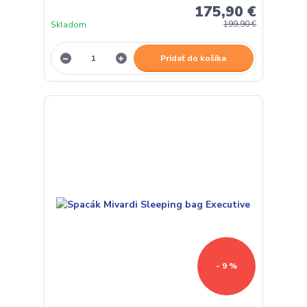
175,90 €
Skladom
199,90 €
Pridať do košíka
- 9 %