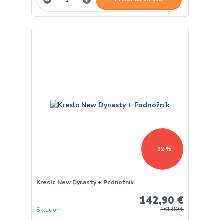
- 12 %
Kreslo New Dynasty + Podnožník
142,90 €
Skladom
161,90 €