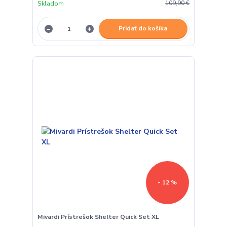
Skladom
109,90 €
Pridať do košíka
- 12 %
Mivardi Prístrešok Shelter Quick Set XL