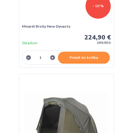
- 10 %
Mivardi Brolly New Dynasty
224,90 €
Skladom
249,90 €
Pridať do košíka