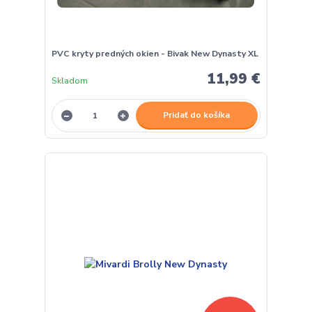
PVC kryty predných okien - Bivak New Dynasty XL
11,99 €
Skladom
Pridať do košíka