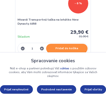
- 6 %
Mivardi Transportná taška na lehátko New
Dynasty AIR8
29,90 €
Skladom
31,90 €
Pridať do košíka
Spracovanie cookies
Náš e-shop a partneri potrebujú Váš
súhlas
s použitím súborov
cookies, aby Vám mohli zobrazovať informácie týkajúce sa Vašich
záujmov.
Prijať nevyhnutné
Podrobné nastavenie
Prijať všetky