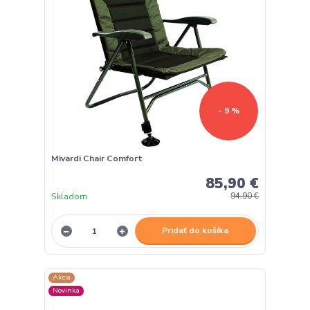
- 9 %
Mivardi Chair Comfort
85,90 €
Skladom
94,90 €
Pridať do košíka
Akcia
Novinka