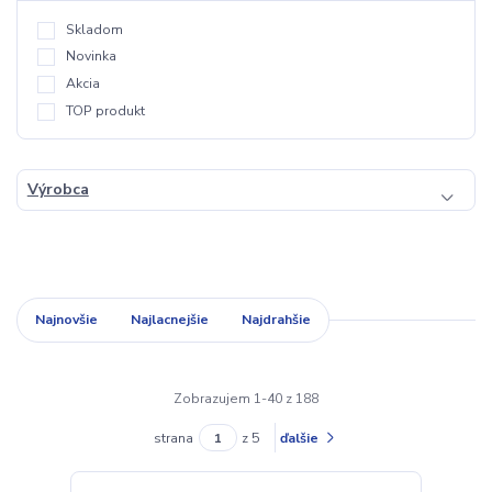
Skladom
Novinka
Akcia
TOP produkt
Výrobca
Najnovšie
Najlacnejšie
Najdrahšie
Zobrazujem 1-40 z 188
strana
z 5
ďalšie