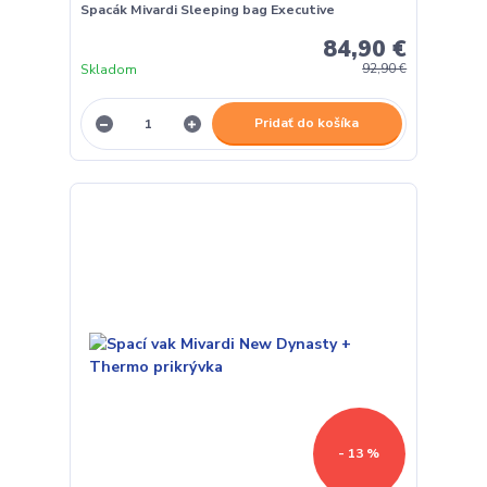
Spacák Mivardi Sleeping bag Executive
84,90 €
Skladom
92,90 €
Pridať do košíka
- 13 %