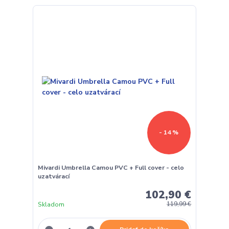
- 14 %
Mivardi Umbrella Camou PVC + Full cover - celo
uzatvárací
102,90 €
Skladom
119,99 €