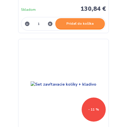
130,84 €
Skladom
Pridať do košíka
- 11 %