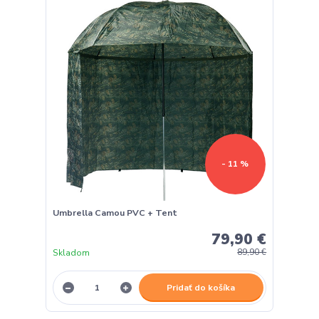
- 11 %
Umbrella Camou PVC + Tent
79,90 €
Skladom
89,90 €
Pridať do košíka