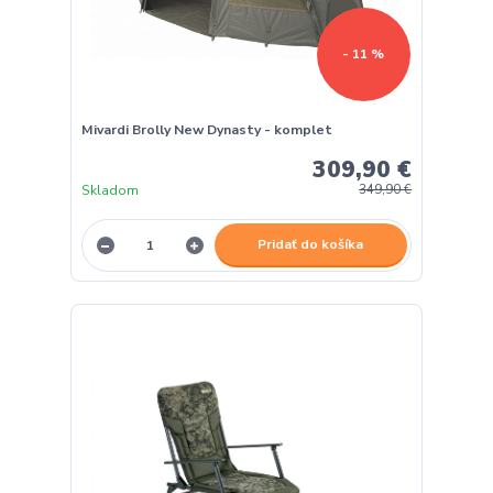
- 11 %
Mivardi Brolly New Dynasty - komplet
309,90 €
Skladom
349,90 €
Pridať do košíka