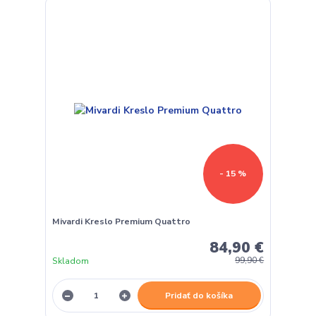
- 15 %
Mivardi Kreslo Premium Quattro
84,90 €
Skladom
99,90 €
Pridať do košíka