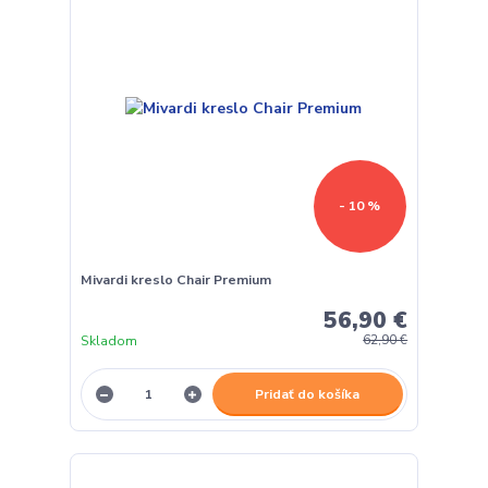
- 10 %
Mivardi kreslo Chair Premium
56,90 €
Skladom
62,90 €
Pridať do košíka