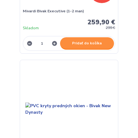
Mivardi Bivak Executive (1-2 man)
259,90 €
Skladom
299 €
Pridať do košíka