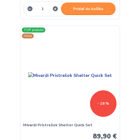
Pridať do košíka
TOP produkt
Akcia
- 18 %
Mivardi Prístrešok Shelter Quick Set
89,90 €