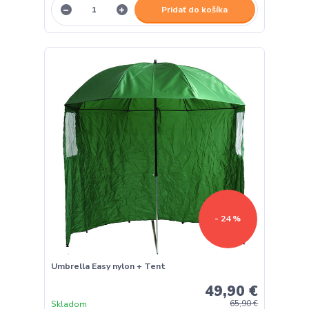
Pridať do košíka
- 24 %
Umbrella Easy nylon + Tent
49,90 €
Skladom
65,90 €