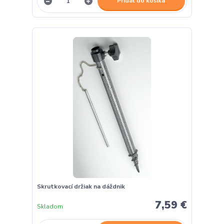
Pridať do košíka
Skrutkovací držiak na dáždnik
7,59 €
Skladom