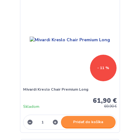
- 11 %
Mivardi Kreslo Chair Premium Long
61,90 €
Skladom
69,90 €
Pridať do košíka