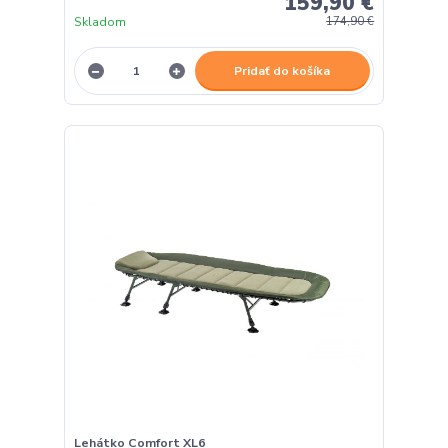
159,90 €
Skladom
174,90 €
Pridať do košíka
Lehátko Comfort XL6