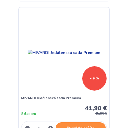
- 9 %
MIVARDI Jedálenská sada Premium
41,90 €
Skladom
45,90 €
Pridať do košíka