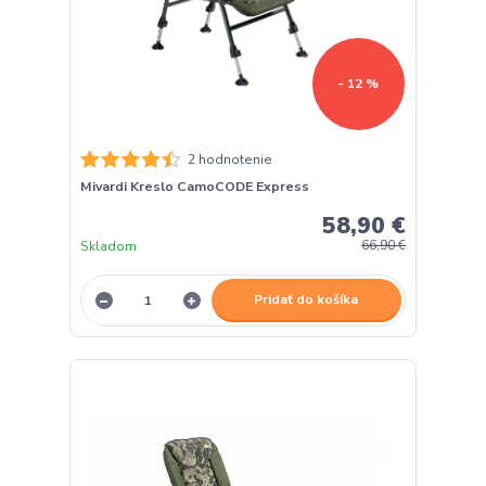
- 12 %
2 hodnotenie
Mivardi Kreslo CamoCODE Express
58,90 €
Skladom
66,90 €
Pridať do košíka