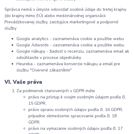
Správca nemá v úmysle odovzdať osobné údaje do tretej krajiny
(do krajiny mimo EÚ) alebo medzinárodnej organizácii.
Prevádzkovanej služby, zaisťujúce marketingové a podporné
služby
Google analytics - zaznamenáva cookie a použitie webu
Google Adwords - zaznamenáva cookie a použitie webu
Google nákupy - žiadosť o recenziu, zaznamenáva email ak
odsúhlasíte v procese objednávky
Heureka - zaznamenáva konverzie nákupu a email pre
službu "Overené zákazníkmi"
VI. Vaše práva
Za podmienok stanovených v GDPR máte
právo na prístup k svojim osobným údajom podľa čl.
15 GDPR,
právo opravu osobných údajov podľa čl. 16 GDPR,
prípadne obmedzenie spracovanie podľa čl. 18
GDPR.
právo na vymazanie osobných údajov podľa čl. 17