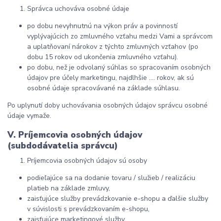
Správca uchováva osobné údaje
po dobu nevyhnutnú na výkon práv a povinností
vyplývajúcich zo zmluvného vzťahu medzi Vami a správcom
a uplatňovaní nárokov z týchto zmluvných vzťahov (po
dobu 15 rokov od ukončenia zmluvného vzťahu).
po dobu, než je odvolaný súhlas so spracovaním osobných
údajov pre účely marketingu, najdlhšie .... rokov, ak sú
osobné údaje spracovávané na základe súhlasu.
Po uplynutí doby uchovávania osobných údajov správcu osobné
údaje vymaže.
V. Príjemcovia osobných údajov
(subdodávatelia správcu)
Príjemcovia osobných údajov sú osoby
podieľajúce sa na dodanie tovaru / služieb / realizáciu
platieb na základe zmluvy,
zaisťujúce služby prevádzkovanie e-shopu a ďalšie služby
v súvislosti s prevádzkovaním e-shopu,
zaisťujúce marketingové služby.