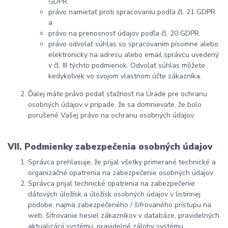
GDPR.
právo namietať proti spracovaniu podľa čl. 21 GDPR
a
právo na prenosnosť údajov podľa čl. 20 GDPR.
právo odvolať súhlas so spracovaním písomne ​​alebo
elektronicky na adresu alebo email správcu uvedený
v čl. III týchto podmienok. Odvolať súhlas môžete
kedykoľvek vo svojom vlastnom účte zákazníka.
Ďalej máte právo podať sťažnosť na Úrade pre ochranu
osobných údajov v prípade, že sa domnievate, že bolo
porušené Vašej právo na ochranu osobných údajov.
VII. Podmienky zabezpečenia osobných údajov
Správca prehlasuje, že prijal všetky primerané technické a
organizačné opatrenia na zabezpečenie osobných údajov.
Správca prijal technické opatrenia na zabezpečenie
dátových úložísk a úložísk osobných údajov v listinnej
podobe, najmä zabezpečeného / šifrovaného prístupu na
web, šifrovanie hesiel zákazníkov v databáze, pravidelných
aktualizácií systému, pravidelné zálohy systému.