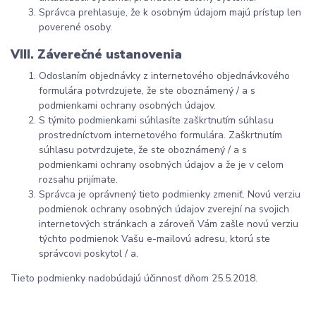
Správca prehlasuje, že k osobným údajom majú prístup len
poverené osoby.
VIII. Záverečné ustanovenia
Odoslaním objednávky z internetového objednávkového
formulára potvrdzujete, že ste oboznámený / a s
podmienkami ochrany osobných údajov.
S týmito podmienkami súhlasíte zaškrtnutím súhlasu
prostredníctvom internetového formulára. Zaškrtnutím
súhlasu potvrdzujete, že ste oboznámený / a s
podmienkami ochrany osobných údajov a že je v celom
rozsahu prijímate.
Správca je oprávnený tieto podmienky zmeniť. Novú verziu
podmienok ochrany osobných údajov zverejní na svojich
internetových stránkach a zároveň Vám zašle novú verziu
týchto podmienok Vašu e-mailovú adresu, ktorú ste
správcovi poskytol / a.
Tieto podmienky nadobúdajú účinnosť dňom 25.5.2018.