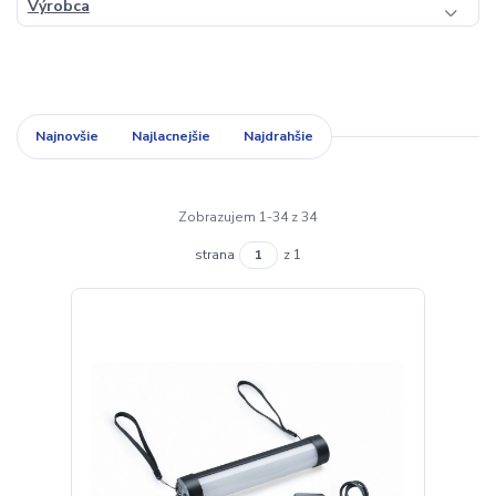
Výrobca
Najnovšie
Najlacnejšie
Najdrahšie
Zobrazujem 1-34 z 34
strana
z 1