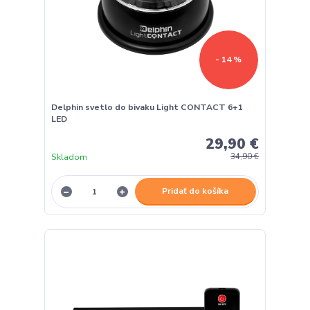
- 14 %
Delphin svetlo do bivaku Light CONTACT 6+1
LED
29,90 €
Skladom
34,90 €
Pridať do košíka