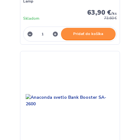
Lamp
63,90 €
/
ks
Skladom
73,60 €
Pridať do košíka