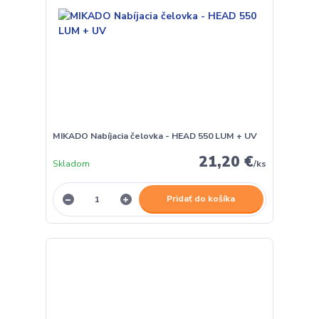
MIKADO Nabíjacia čelovka - HEAD 550 LUM + UV
21,20 €
Skladom
/
ks
Pridať do košíka