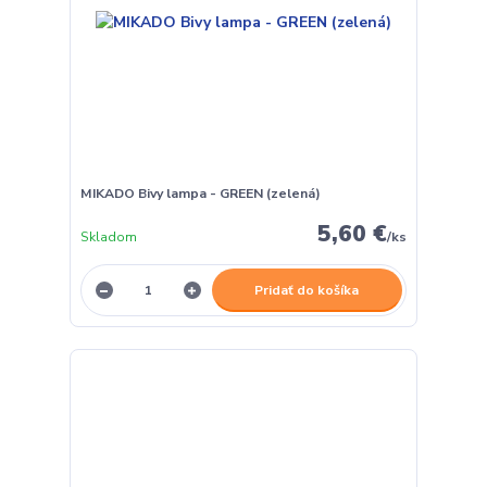
MIKADO Bivy lampa - GREEN (zelená)
5,60 €
Skladom
/
ks
Pridať do košíka