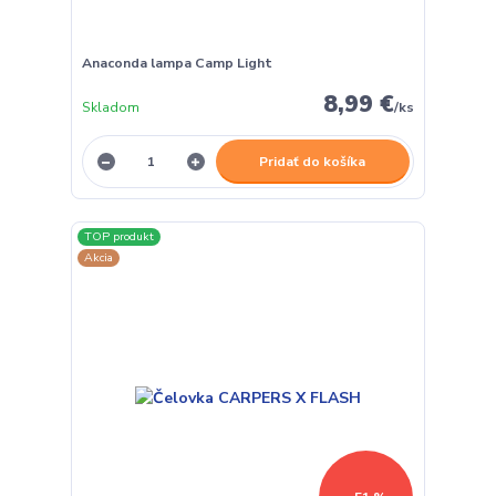
Anaconda lampa Camp Light
8,99 €
Skladom
/
ks
Pridať do košíka
TOP produkt
Akcia