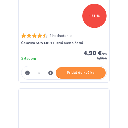
- 51 %
2 hodnotenie
Čelovka SUN LIGHT-sivá alebo šedá
4,90 €
/
ks
Skladom
9,90 €
Pridať do košíka