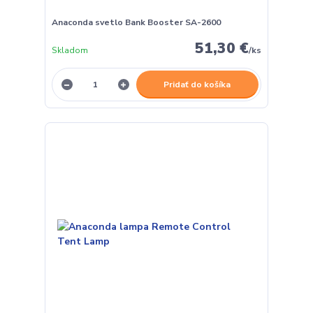
Anaconda svetlo Bank Booster SA-2600
51,30 €
Skladom
/
ks
Pridať do košíka