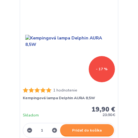
- 17 %
1 hodnotenie
Kempingová lampa Delphin AURA 8,5W
19,90 €
Skladom
23,90 €
Pridať do košíka