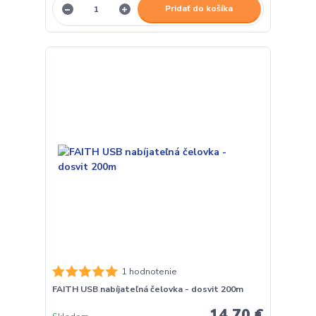
Pridať do košíka
1 hodnotenie
FAITH USB nabíjateľná čelovka - dosvit 200m
14,70 €