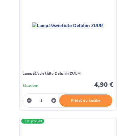
Lampáš/svietidlo Delphin ZUUM
4,90 €
Skladom
Pridať do košíka
TOP produkt