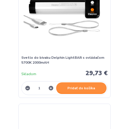
Svetlo do bivaku Delphin LightBAR s ovládačom
5700K 2000mAH
29,73 €
Skladom
Pridať do košíka