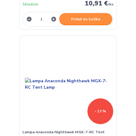
10,91 €
Skladom
/
ks
Pridať do košíka
- 13 %
Lampa Anaconda Nighthawk MGX-7-RC Tent