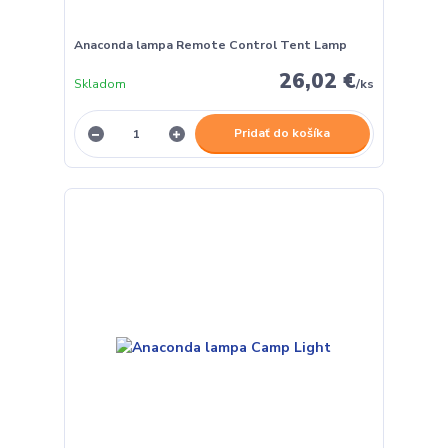
Anaconda lampa Remote Control Tent Lamp
26,02 €
Skladom
/
ks
Pridať do košíka