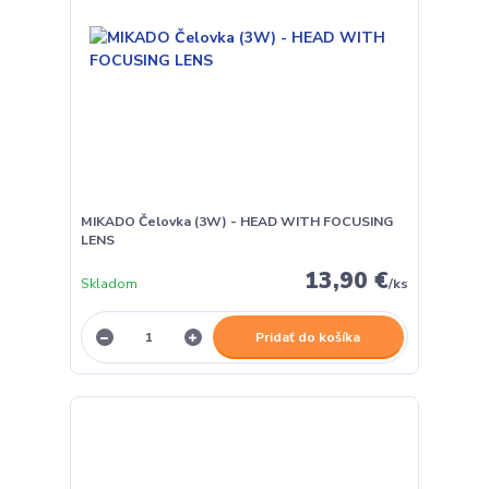
MIKADO Čelovka (3W) - HEAD WITH FOCUSING
LENS
13,90 €
Skladom
/
ks
Pridať do košíka