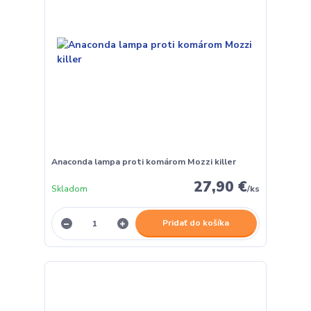
Anaconda lampa proti komárom Mozzi killer
27,90 €
Skladom
/
ks
Pridať do košíka