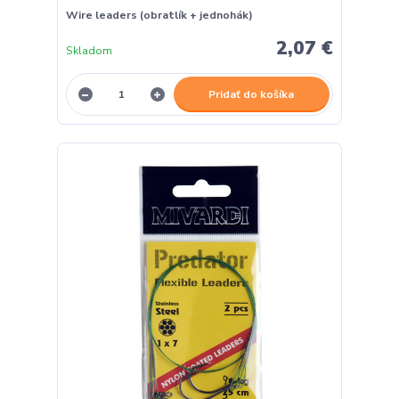
Wire leaders (obratlík + jednohák)
2,07 €
Skladom
Pridať do košíka