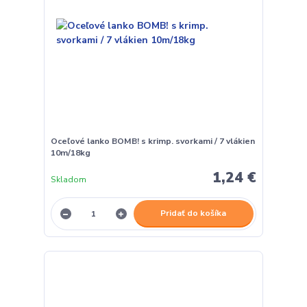
Oceľové lanko BOMB! s krimp. svorkami / 7 vlákien
10m/18kg
1,24 €
Skladom
Pridať do košíka