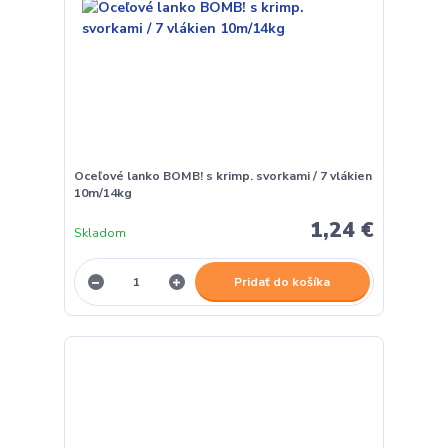
Oceľové lanko BOMB! s krimp. svorkami / 7 vlákien
10m/14kg
1,24 €
Skladom
Pridať do košíka