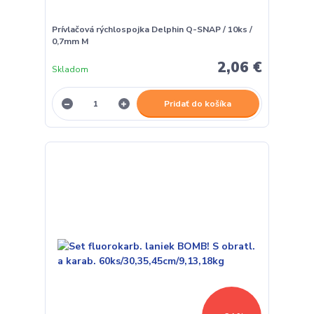
Prívlačová rýchlospojka Delphin Q-SNAP / 10ks /
0,7mm M
2,06 €
Skladom
Pridať do košíka