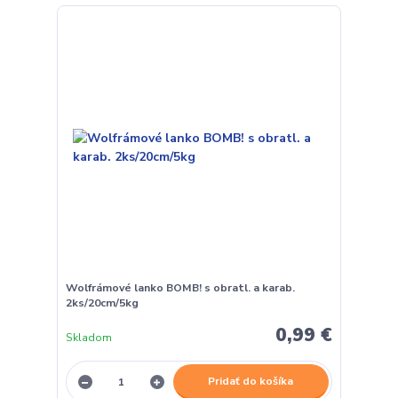
Wolfrámové lanko BOMB! s obratl. a karab.
2ks/20cm/5kg
0,99 €
Skladom
Pridať do košíka