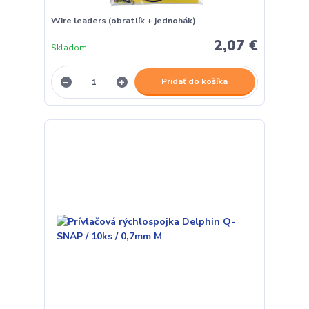
Wire leaders (obratlík + jednohák)
2,07 €
Skladom
Pridať do košíka