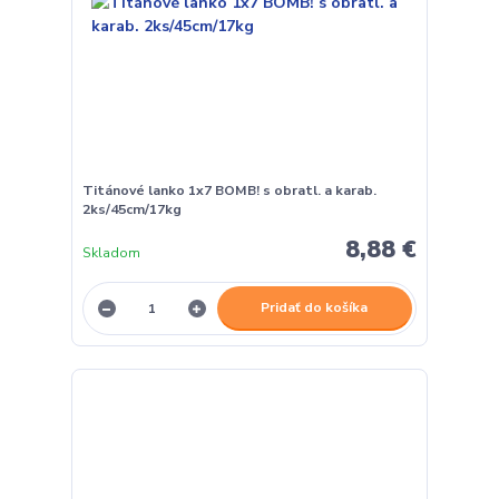
Titánové lanko 1x7 BOMB! s obratl. a karab.
2ks/45cm/17kg
8,88 €
Skladom
Pridať do košíka