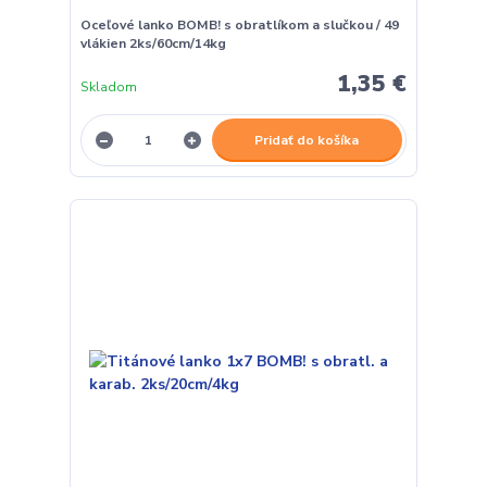
Oceľové lanko BOMB! s obratlíkom a slučkou / 49
vlákien 2ks/60cm/14kg
1,35 €
Skladom
Pridať do košíka