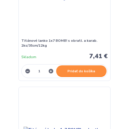
Titánové lanko 1x7 BOMB! s obratl. a karab.
2ks/35cm/12kg
7,41 €
Skladom
Pridať do košíka