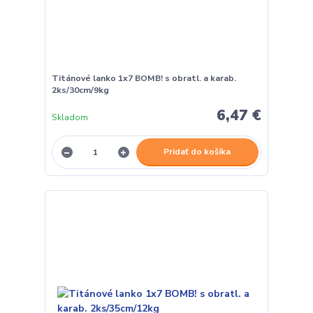
Titánové lanko 1x7 BOMB! s obratl. a karab.
2ks/30cm/9kg
6,47 €
Skladom
Pridať do košíka