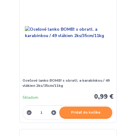
Oceľové lanko BOMB! s obratl. a karabínkou / 49
vlákien 2ks/35cm/11kg
0,99 €
Skladom
Pridať do košíka