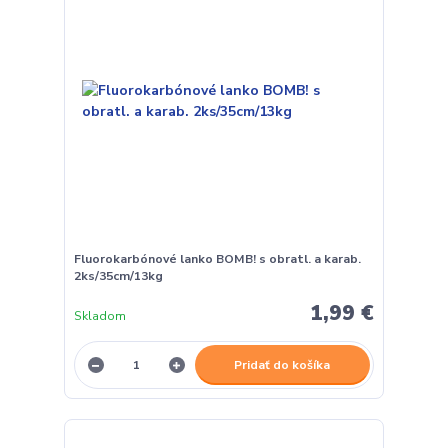
Fluorokarbónové lanko BOMB! s obratl. a karab.
2ks/35cm/13kg
1,99 €
Skladom
Pridať do košíka