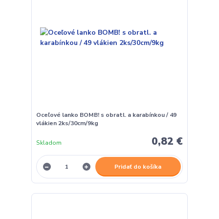
Oceľové lanko BOMB! s obratl. a karabínkou / 49
vlákien 2ks/30cm/9kg
0,82 €
Skladom
Pridať do košíka