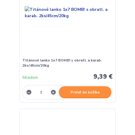
Titánové lanko 1x7 BOMB! s obratl. a karab.
2ks/45cm/20kg
9,39 €
Skladom
Pridať do košíka