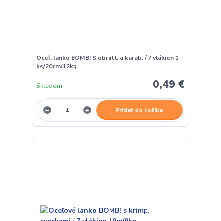
Oceľ. lanko BOMB! S obratl. a karab. / 7 vlákien 1
ks/20cm/12kg
0,49 €
Skladom
Pridať do košíka