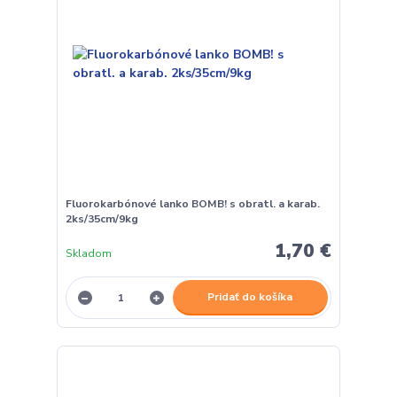
Fluorokarbónové lanko BOMB! s obratl. a karab.
2ks/35cm/9kg
1,70 €
Skladom
Pridať do košíka