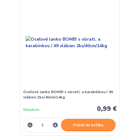
Oceľové lanko BOMB! s obratl. a karabínkou / 49
vlákien 2ks/40cm/14kg
0,99 €
Skladom
Pridať do košíka