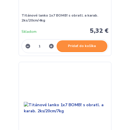
Titánové lanko 1x7 BOMB! s obratl. a karab.
2ks/20cm/4kg
5,32 €
Skladom
Pridať do košíka