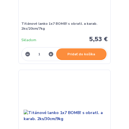
Titánové lanko 1x7 BOMB! s obratl. a karab.
2ks/20cm/7kg
5,53 €
Skladom
Pridať do košíka