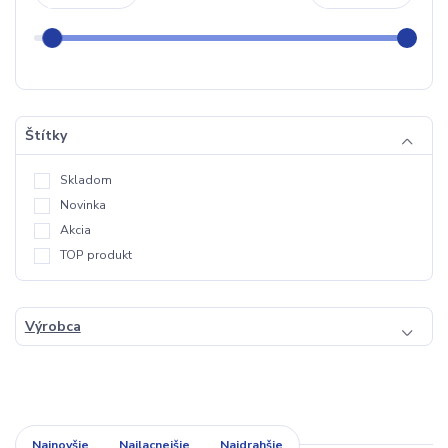
Štítky
Skladom
Novinka
Akcia
TOP produkt
Výrobca
Najnovšie
Najlacnejšie
Najdrahšie