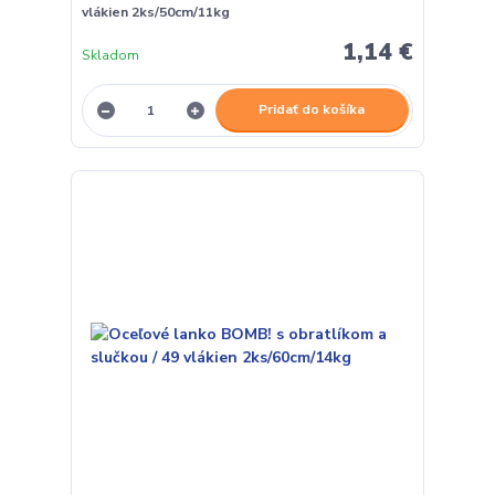
vlákien 2ks/50cm/11kg
1,14 €
Skladom
Pridať do košíka