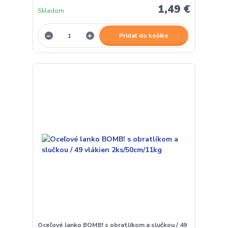
1,49 €
Skladom
Pridať do košíka
Oceľové lanko BOMB! s obratlíkom a slučkou / 49