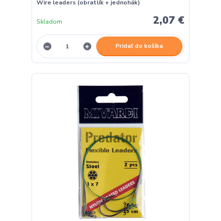
Wire leaders (obratlík + jednohák)
2,07 €
Skladom
Pridať do košíka