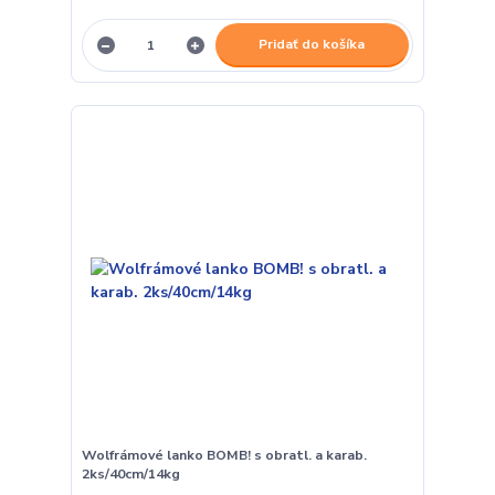
Pridať do košíka
Wolfrámové lanko BOMB! s obratl. a karab.
2ks/40cm/14kg