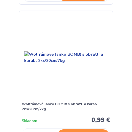
Wolfrámové lanko BOMB! s obratl. a karab.
2ks/20cm/7kg
0,99 €
Skladom