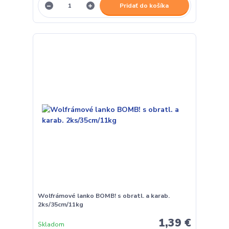
Pridať do košíka
Wolfrámové lanko BOMB! s obratl. a karab.
2ks/35cm/11kg
1,39 €
Skladom