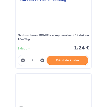
Oceľové lanko BOMB! s krimp. svorkami / 7 vlákien
10m/9kg
1,24 €
Skladom
Pridať do košíka