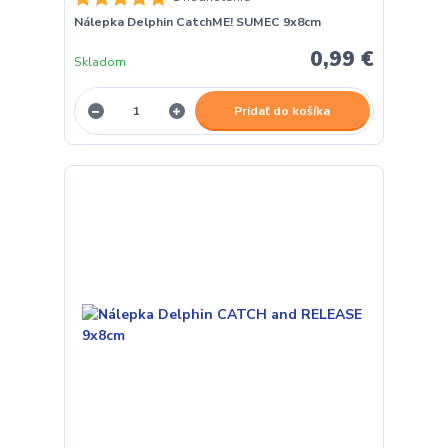
Nálepka Delphin CatchME! SUMEC 9x8cm
0,99 €
Skladom
Pridať do košíka