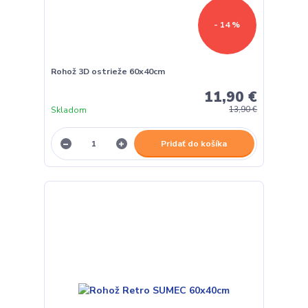
- 14 %
Rohož 3D ostrieže 60x40cm
11,90 €
Skladom
13,90 €
Pridať do košíka