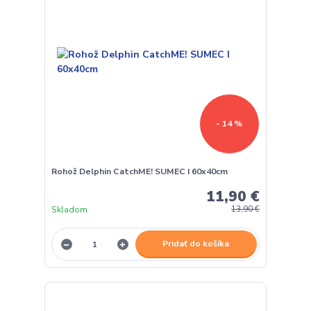
- 14 %
Rohož Delphin CatchME! SUMEC I 60x40cm
11,90 €
Skladom
13,90 €
Pridať do košíka