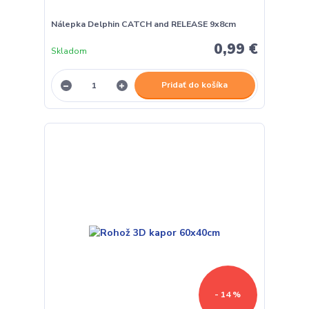
Nálepka Delphin CATCH and RELEASE 9x8cm
0,99 €
Skladom
Pridať do košíka
- 14 %