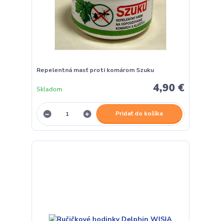
Repelentná masť proti komárom Szuku
4,90 €
Skladom
Pridať do košíka