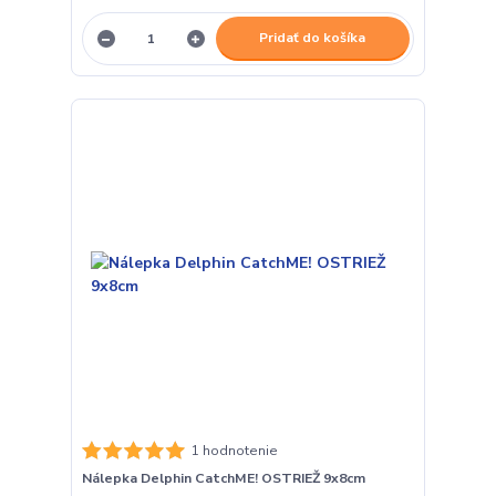
Pridať do košíka
1 hodnotenie
Nálepka Delphin CatchME! OSTRIEŽ 9x8cm