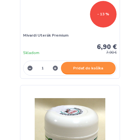
- 13 %
Mivardi Uterák Premium
6,90 €
Skladom
7,90 €
Pridať do košíka