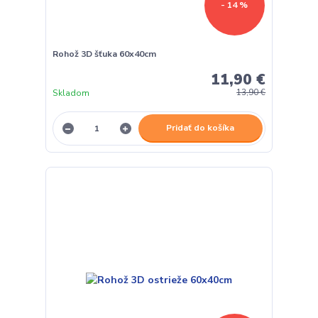
- 14 %
Rohož 3D šťuka 60x40cm
11,90 €
Skladom
13,90 €
Pridať do košíka