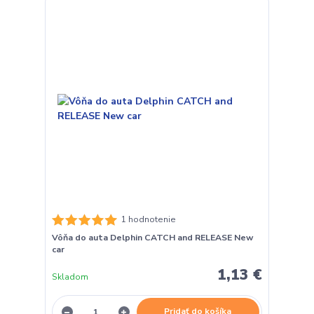
1 hodnotenie
Vôňa do auta Delphin CATCH and RELEASE New
car
1,13 €
Skladom
Pridať do košíka