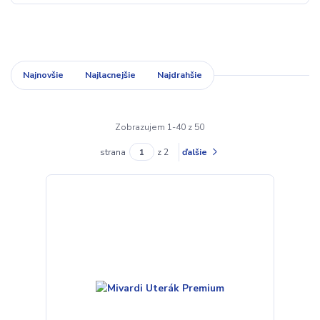
Najnovšie
Najlacnejšie
Najdrahšie
Zobrazujem 1-40 z 50
strana
z 2
ďalšie