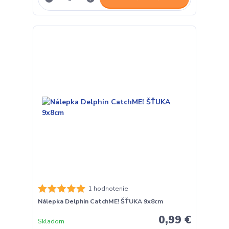
1 hodnotenie
Nálepka Delphin CatchME! ŠŤUKA 9x8cm
0,99 €
Skladom