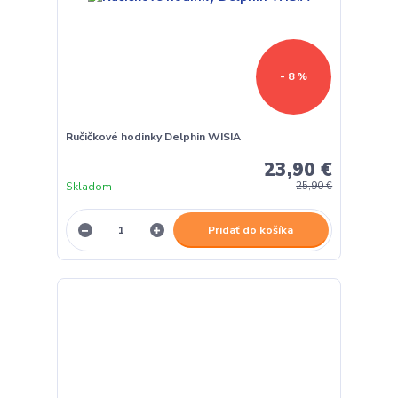
- 8 %
Ručičkové hodinky Delphin WISIA
23,90 €
Skladom
25,90 €
Pridať do košíka