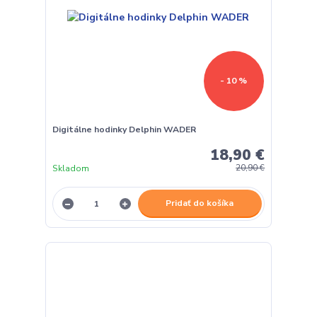
- 10 %
Digitálne hodinky Delphin WADER
18,90 €
Skladom
20,90 €
Pridať do košíka