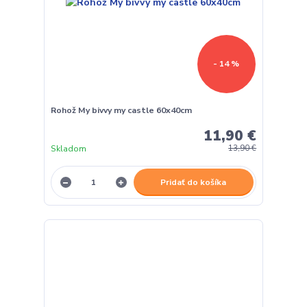
- 14 %
Rohož My bivvy my castle 60x40cm
11,90 €
Skladom
13,90 €
Pridať do košíka