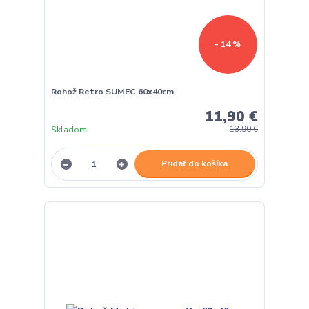
- 14 %
Rohož Retro SUMEC 60x40cm
11,90 €
Skladom
13,90 €
Pridať do košíka