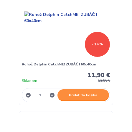
- 14 %
Rohož Delphin CatchME! ZUBÁČ I 60x40cm
11,90 €
Skladom
13,90 €
Pridať do košíka