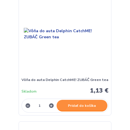
Vôňa do auta Delphin CatchME! ZUBÁČ Green tea
1,13 €
Skladom
Pridať do košíka