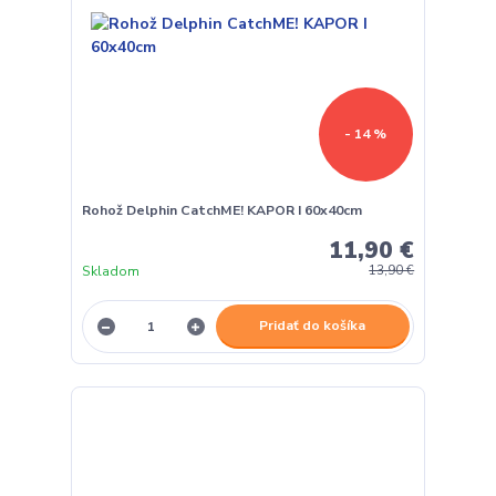
- 14 %
Rohož Delphin CatchME! KAPOR I 60x40cm
11,90 €
Skladom
13,90 €
Pridať do košíka