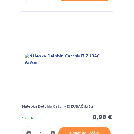
Nálepka Delphin CatchME! ZUBÁČ 9x8cm
0,99 €
Skladom
Pridať do košíka