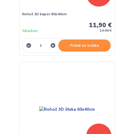
Rohož 3D kapor 60x40cm
11,90 €
Skladom
13,90 €
Pridať do košíka