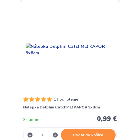
1 hodnotenie
Nálepka Delphin CatchME! KAPOR 9x8cm
0,99 €
Skladom
Pridať do košíka