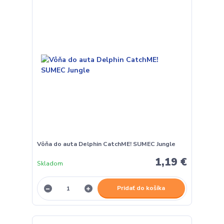
Vôňa do auta Delphin CatchME! SUMEC Jungle
1,19 €
Skladom
Pridať do košíka