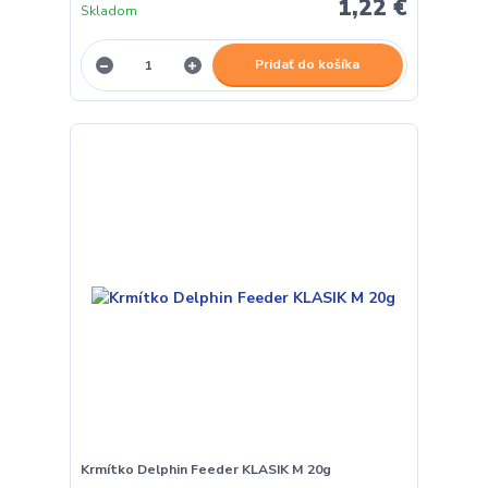
1,22 €
Skladom
Pridať do košíka
Krmítko Delphin Feeder KLASIK M 20g