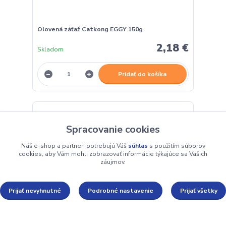
Olovená záťaž Catkong EGGY 150g
2,18 €
Skladom
Pridať do košíka
Spracovanie cookies
Náš e-shop a partneri potrebujú Váš
súhlas
s použitím súborov
cookies, aby Vám mohli zobrazovať informácie týkajúce sa Vašich
záujmov.
Prijať nevyhnutné
Podrobné nastavenie
Prijať všetky