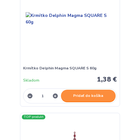
Krmítko Delphin Magma SQUARE S 60g
1,38 €
Skladom
Pridať do košíka
TOP produkt