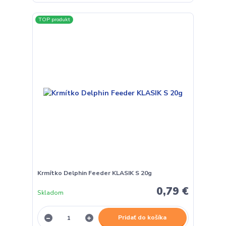
TOP produkt
Krmítko Delphin Feeder KLASIK S 20g
0,79 €
Skladom
Pridať do košíka