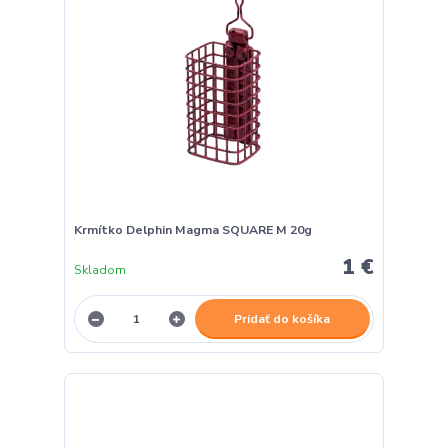
Krmítko Delphin Magma SQUARE M 20g
1 €
Skladom
Pridať do košíka