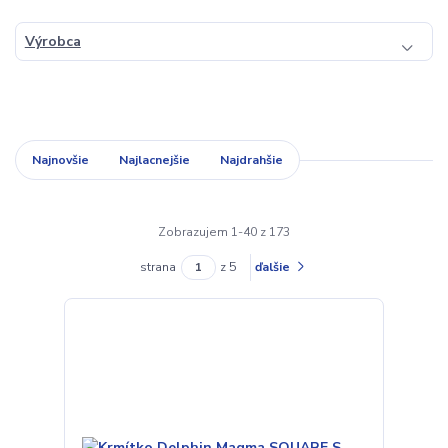
Výrobca
Najnovšie
Najlacnejšie
Najdrahšie
Zobrazujem 1-40 z 173
strana
z 5
ďalšie