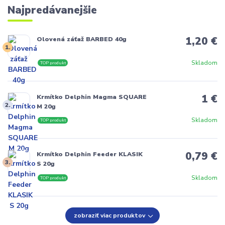
Najpredávanejšie
1,20 €
Olovená záťaž BARBED 40g
1.
Skladom
TOP produkt
1 €
Krmítko Delphin Magma SQUARE
2.
M 20g
Skladom
TOP produkt
0,79 €
Krmítko Delphin Feeder KLASIK
3.
S 20g
Skladom
TOP produkt
zobraziť viac produktov