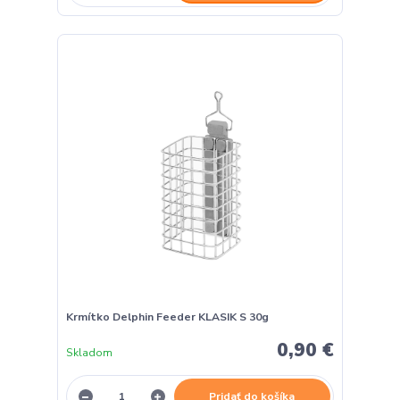
Krmítko Delphin Feeder KLASIK S 30g
0,90 €
Skladom
Pridať do košíka