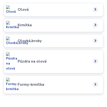
Olová
Krmítka
Olovká,broky
Púzdra na olová
Formy-krmítka