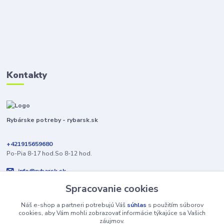
Kontakty
Rybárske potreby - rybarsk.sk
+421915659680
Po-Pia 8-17 hod.So 8-12 hod.
info@rybarsk.sk
Spracovanie cookies
Náš e-shop a partneri potrebujú Váš
súhlas
s použitím súborov
cookies, aby Vám mohli zobrazovať informácie týkajúce sa Vašich
záujmov.