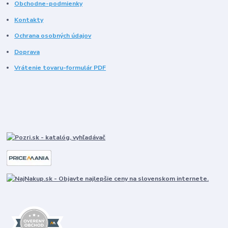
Obchodne-podmienky
Kontakty
Ochrana osobných údajov
Doprava
Vrátenie tovaru-formulár PDF