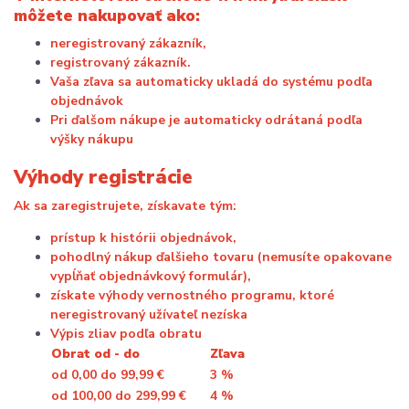
môžete nakupovať ako:
neregistrovaný zákazník,
registrovaný zákazník.
Vaša zľava sa automaticky ukladá do systému podľa
objednávok
Pri ďalšom nákupe je automaticky odrátaná podľa
výšky nákupu
Výhody registrácie
Ak sa zaregistrujete, získavate tým:
prístup k histórii objednávok,
pohodlný nákup ďalšieho tovaru (nemusíte opakovane
vypĺňať objednávkový formulár),
získate výhody vernostného programu, ktoré
neregistrovaný užívateľ nezíska
Výpis zliav podľa obratu
Obrat od - do
Zľava
od 0,00 do 99,99 €
3 %
od 100,00 do 299,99 €
4 %