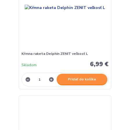
Kŕmna raketa Delphin ZENIT veľkosť L
6,99 €
Skladom
Pridať do košíka