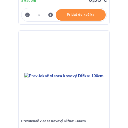
Skladom
Pridať do košíka
Prevliekač vlasca kovový Dĺžka: 100cm