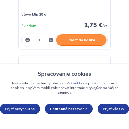
olovo klip 25 g
1,75 €
Skladom
/
ks
Pridať do košíka
Spracovanie cookies
Náš e-shop a partneri potrebujú Váš
súhlas
s použitím súborov
cookies, aby Vám mohli zobrazovať informácie týkajúce sa Vašich
záujmov.
Prijať nevyhnutné
Podrobné nastavenie
Prijať všetky