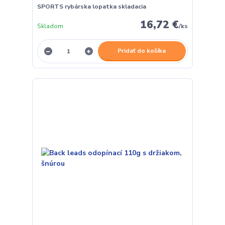
SPORTS rybárska lopatka skladacia
16,72 €
Skladom
/
ks
Pridať do košíka