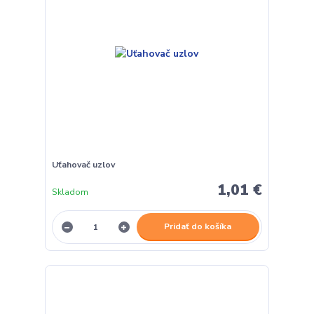
Uťahovač uzlov
1,01 €
Skladom
Pridať do košíka