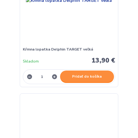
Kŕmna lopatka Delphin TARGET veľká
13,90 €
Skladom
Pridať do košíka