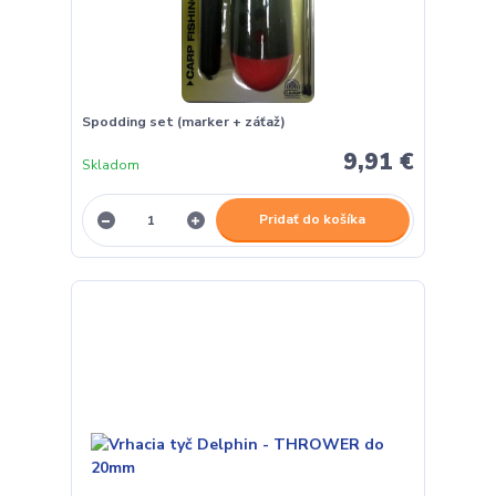
Spodding set (marker + záťaž)
9,91 €
Skladom
Pridať do košíka