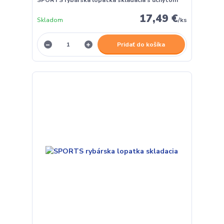
SPORTS rybárska lopatka skladacia s úchytom
17,49 €
Skladom
/
ks
Pridať do košíka