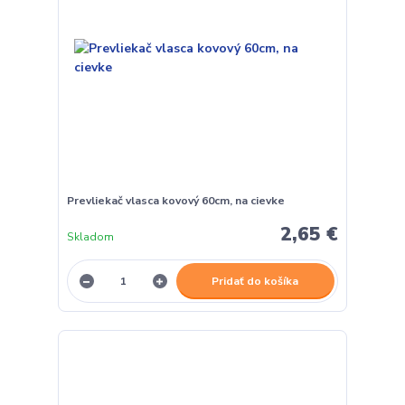
Prevliekač vlasca kovový 60cm, na cievke
2,65 €
Skladom
Pridať do košíka