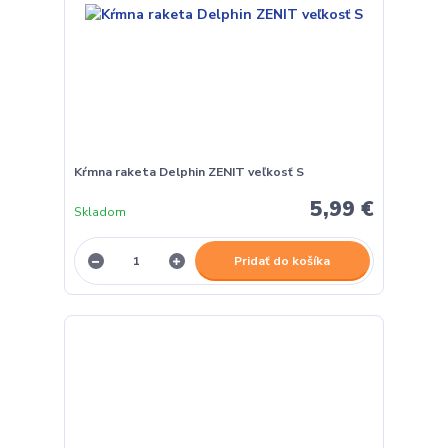
Kŕmna raketa Delphin ZENIT veľkosť S
5,99 €
Skladom
Pridať do košíka