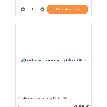
Pridať do košíka
Prevliekač vlasca kovový Dĺžka: 60cm
0,95 €