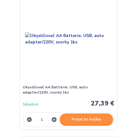
Okysličovač AA Batterie, USB, auto
adapter/220V, svorky 1ks
27,39 €
Skladom
Pridať do košíka