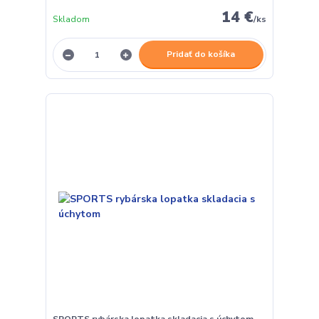
14 €
Skladom
/
ks
Pridať do košíka