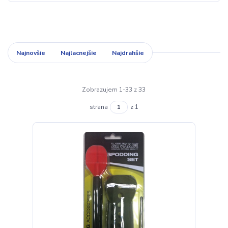
Najnovšie
Najlacnejšie
Najdrahšie
Zobrazujem 1-33 z 33
strana
z 1