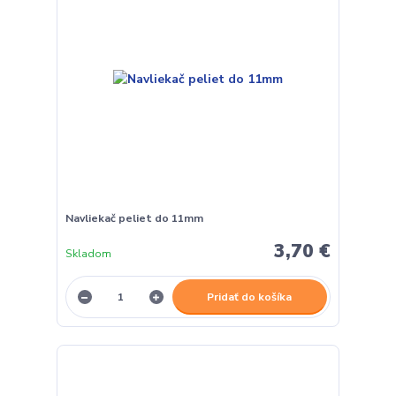
Navliekač peliet do 11mm
3,70 €
Skladom
Pridať do košíka