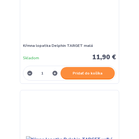
Kŕmna lopatka Delphin TARGET malá
11,90 €
Skladom
Pridať do košíka