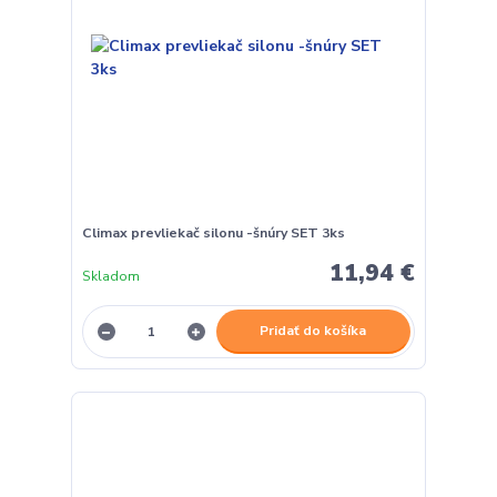
Climax prevliekač silonu -šnúry SET 3ks
11,94 €
Skladom
Pridať do košíka