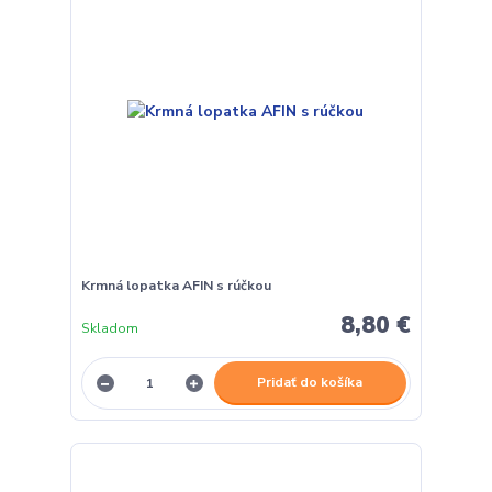
Krmná lopatka AFIN s rúčkou
8,80 €
Skladom
Pridať do košíka