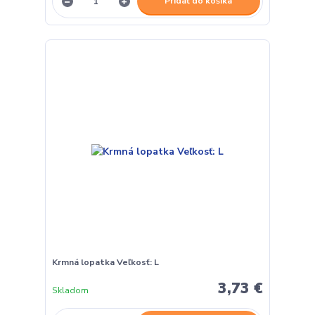
Pridať do košíka
Krmná lopatka Veľkosť: L
3,73 €
Skladom