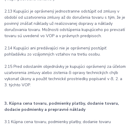
2.13 Kupujúci je oprávnený jednostranne odstúpiť od zmluvy v
období od uzatvorenia zmluvy až do doručenia tovaru s tým, že je
povinný znášať náklady už realizovanej dopravy a náklady
doručovania tovaru. Možnosti odstúpenia kupujúceho po prevzatí
tovaru sú uvedené vo VOP a v právnych predpisoch.
2.14 Kupujúci ani predávajúci nie je oprávnený postúpiť
pohľadávku zo vzájomných vzťahov na tretiu osobu.
2.15 Pred odoslaním objednávky je kupujúci oprávnený za účelom
uzatvorenia zmluvy alebo zistenia či opravy technických chýb
vykonať úkony a použiť technické prostriedky popísané v čl. 2. a
3. týchto VOP.
3. Kúpna cena tovaru, podmienky platby, dodanie tovaru,
dodacie podmienky a prepravné náklady
3.1 Kúpna cena tovaru, podmienky platby, dodanie tovaru