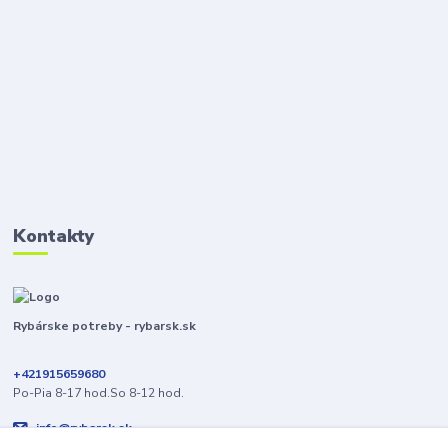
Kontakty
Rybárske potreby - rybarsk.sk
+421915659680
Po-Pia 8-17 hod.So 8-12 hod.
info@rybarsk.sk