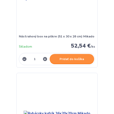
Nástrahový box na pilkre (51 x 30 x 26 cm) Mikado
52,54 €
Skladom
/
ks
Pridať do košíka