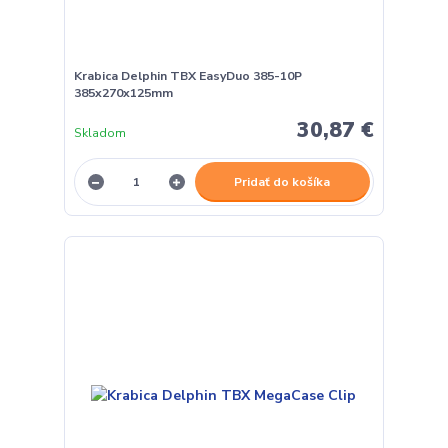
Krabica Delphin TBX EasyDuo 385-10P
385x270x125mm
30,87 €
Skladom
Pridať do košíka