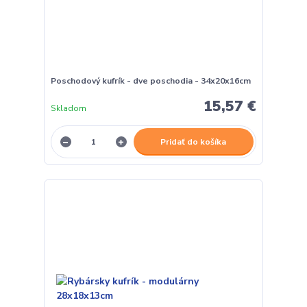
Poschodový kufrík - dve poschodia - 34x20x16cm
15,57 €
Skladom
Pridať do košíka