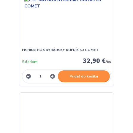
FISHING BOX RYBÁRSKY KUFRÍK K3 COMET
32,90 €
Skladom
/
ks
Pridať do košíka