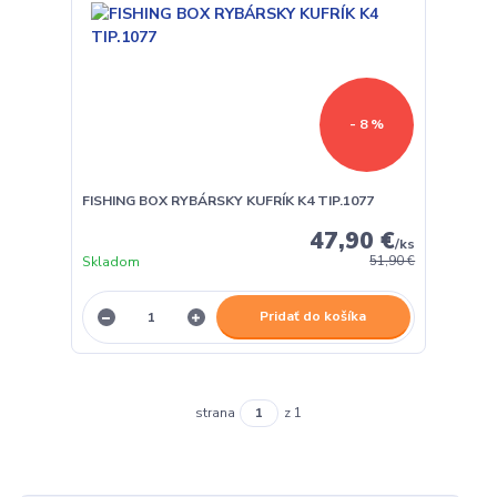
- 8 %
FISHING BOX RYBÁRSKY KUFRÍK K4 TIP.1077
47,90 €
/
ks
Skladom
51,90 €
Pridať do košíka
strana
z 1