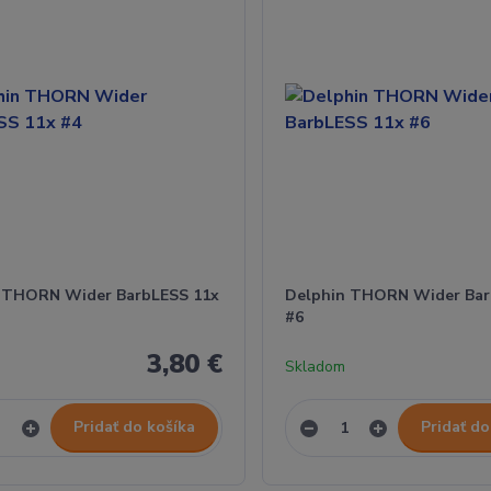
 THORN Wider BarbLESS 11x
Delphin THORN Wider Bar
#6
3,80 €
Skladom
Pridať do košíka
Pridať do