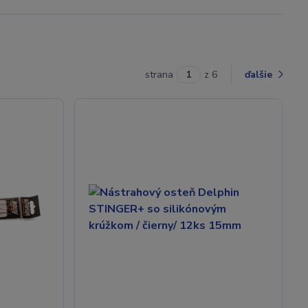
strana
z 6
ďalšie