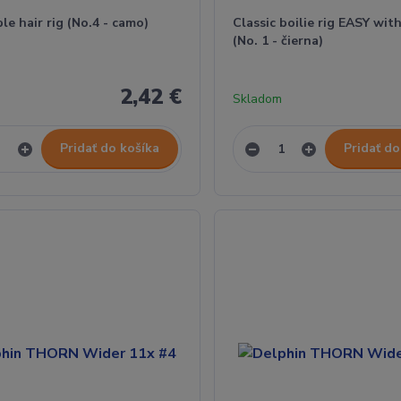
le hair rig (No.4 - camo)
Classic boilie rig EASY wit
(No. 1 - čierna)
2,42 €
Skladom
Pridať do košíka
Pridať do