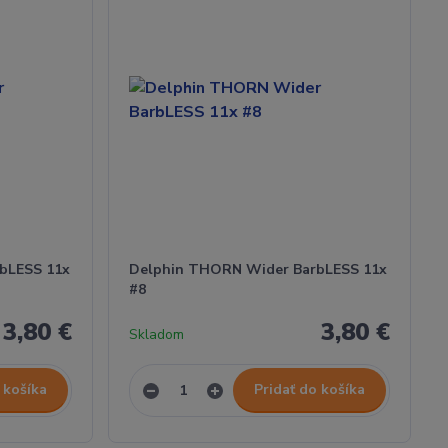
bLESS 11x
Delphin THORN Wider BarbLESS 11x
#8
3,80 €
3,80 €
Skladom
 košíka
Pridať do košíka