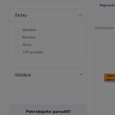
Najnovši
Štítky
Zobrazujem 
Skladom
Novinka
Akcia
TOP produkt
Výrobca
Potrebujete poradiť?