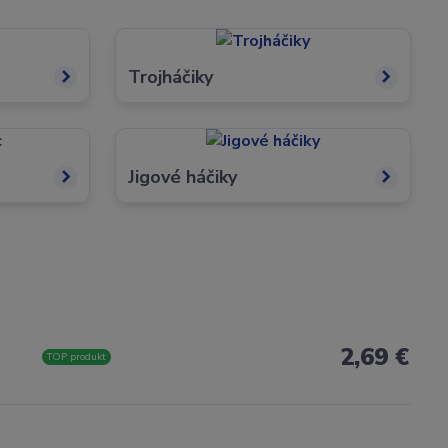
Trojháčiky
Jigové háčiky
2,69 €
TOP produkt