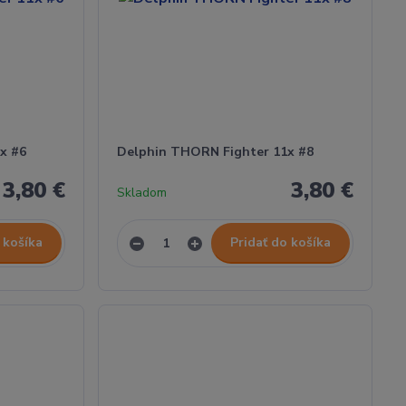
x #6
Delphin THORN Fighter 11x #8
3,80 €
3,80 €
Skladom
 košíka
Pridať do košíka