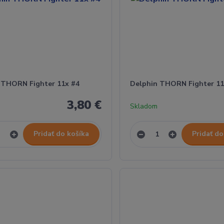
 THORN Fighter 11x #4
Delphin THORN Fighter 11
3,80 €
Skladom
Pridať do košíka
Pridať do