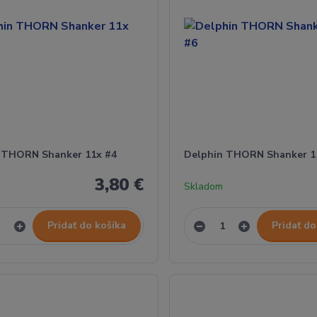
 THORN Shanker 11x #4
Delphin THORN Shanker 1
3,80 €
Skladom
Pridať do košíka
Pridať do