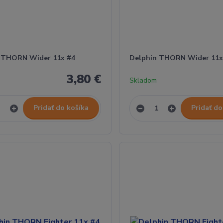
 THORN Wider 11x #4
Delphin THORN Wider 11x
3,80 €
Skladom
Pridať do košíka
Pridať do