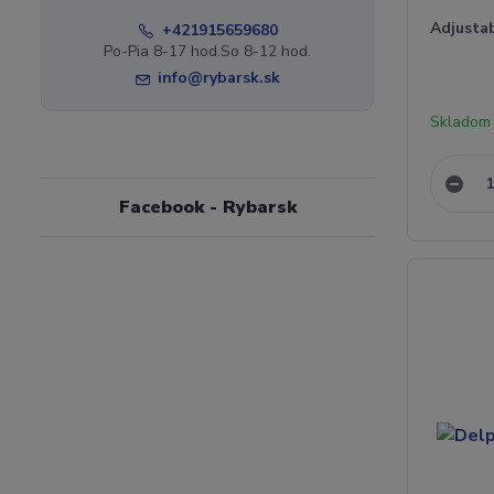
Adjustab
+421915659680
Po-Pia 8-17 hod.So 8-12 hod.
info@rybarsk.sk
Skladom
Facebook - Rybarsk