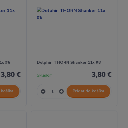
1x #6
Delphin THORN Shanker 11x #8
3,80 €
3,80 €
Skladom
 košíka
Pridať do košíka