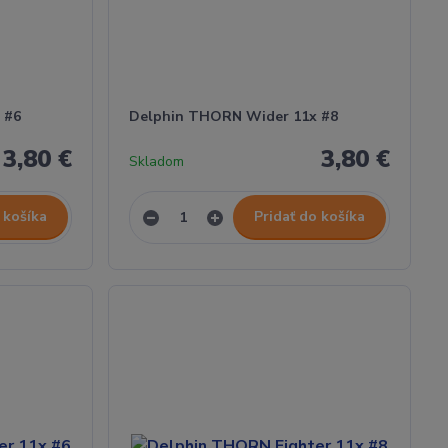
 #6
Delphin THORN Wider 11x #8
3,80 €
3,80 €
Skladom
 košíka
Pridať do košíka