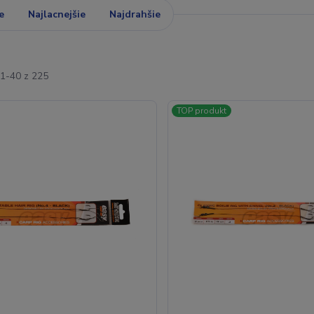
e
Najlacnejšie
Najdrahšie
1-40 z 225
TOP produkt