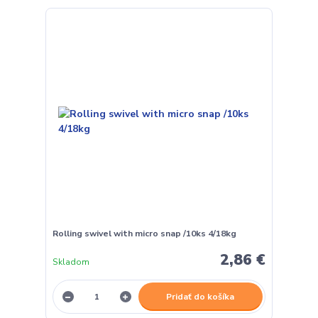
Rolling swivel with micro snap /10ks 4/18kg
2,86 €
Skladom
Pridať do košíka