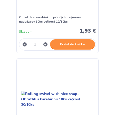
Obratlík s karabínkou pre rýchlu výmenu
nadväzcov 10ks veľkosť 12/10ks
1,93 €
Skladom
Pridať do košíka