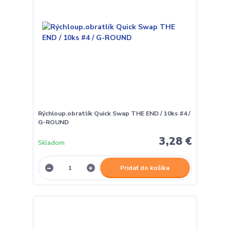
Rýchloup.obratlík Quick Swap THE END / 10ks #4 /
G-ROUND
3,28 €
Skladom
Pridať do košíka