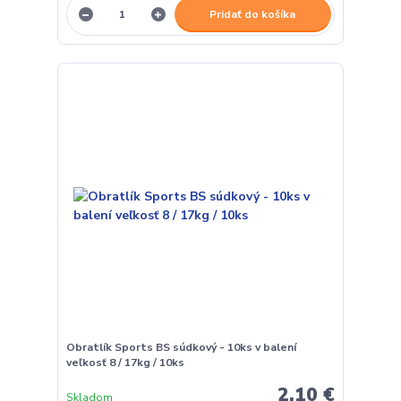
Pridať do košíka
Obratlík Sports BS súdkový - 10ks v balení
veľkosť 8 / 17kg / 10ks
2,10 €
Skladom