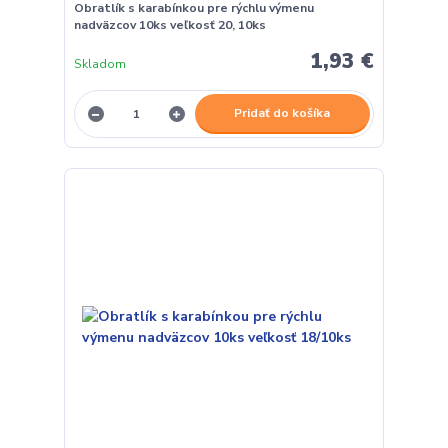
Obratlík s karabínkou pre rýchlu výmenu
nadväzcov 10ks veľkosť 20, 10ks
1,93 €
Skladom
Pridať do košíka