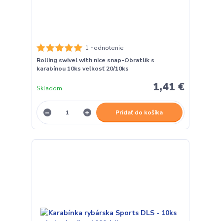
1 hodnotenie
Rolling swivel with nice snap-Obratlík s
karabínou 10ks veľkosť 20/10ks
1,41 €
Skladom
Pridať do košíka