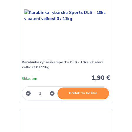
Karabínka rybárska Sports DLS - 10ks v balení
veľkosť 0 / 11kg
1,90 €
Skladom
Pridať do košíka