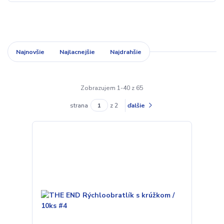
Najnovšie
Najlacnejšie
Najdrahšie
Zobrazujem 1-40 z 65
strana
z 2
ďalšie