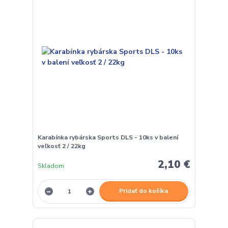
Karabínka rybárska Sports DLS - 10ks v balení
veľkosť 2 / 22kg
2,10 €
Skladom
Pridať do košíka