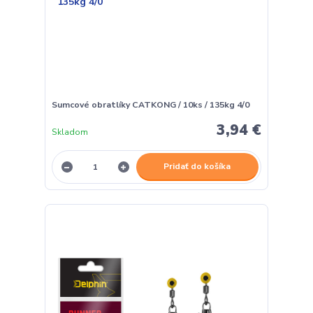
Sumcové obratlíky CATKONG / 10ks / 135kg 4/0
3,94 €
Skladom
Pridať do košíka