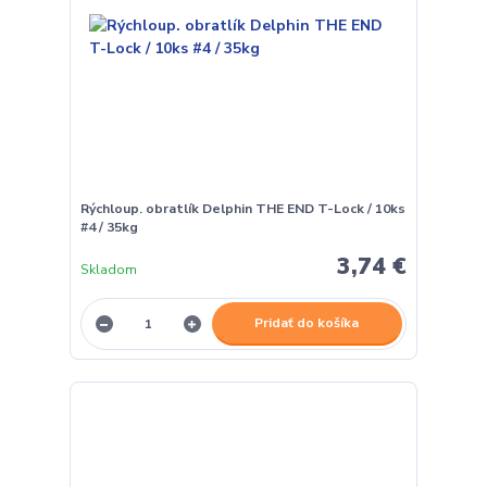
Rýchloup. obratlík Delphin THE END T-Lock / 10ks
#4 / 35kg
3,74 €
Skladom
Pridať do košíka