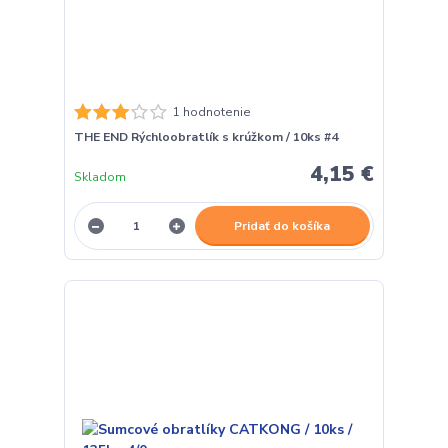
1 hodnotenie
THE END Rýchloobratlík s krúžkom / 10ks #4
4,15 €
Skladom
Pridať do košíka