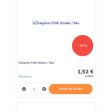
- 24 %
Delphin FDR Glider / 5ks
1,52 €
Skladom
1,99 €
Pridať do košíka