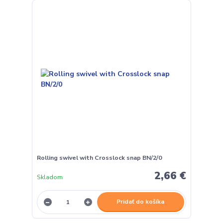
Rolling swivel with Crosslock snap BN/2/0
2,66 €
Skladom
Pridať do košíka