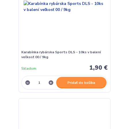
Karabínka rybárska Sports DLS - 10ks v balení
veľkosť 00 / 9kg
1,90 €
Skladom
Pridať do košíka