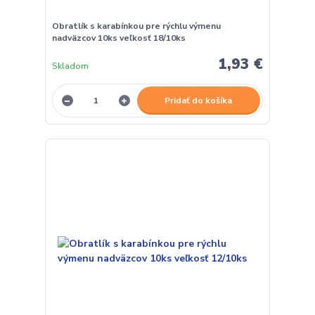
Obratlík s karabínkou pre rýchlu výmenu
nadväzcov 10ks veľkosť 18/10ks
1,93 €
Skladom
Pridať do košíka