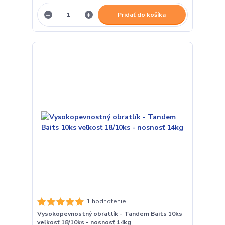
Pridať do košíka
1 hodnotenie
Vysokopevnostný obratlík - Tandem Baits 10ks
veľkosť 18/10ks - nosnosť 14kg