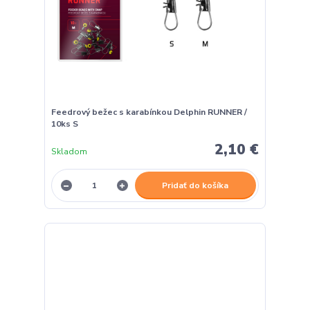
Feedrový bežec s karabínkou Delphin RUNNER /
10ks S
2,10 €
Skladom
Pridať do košíka