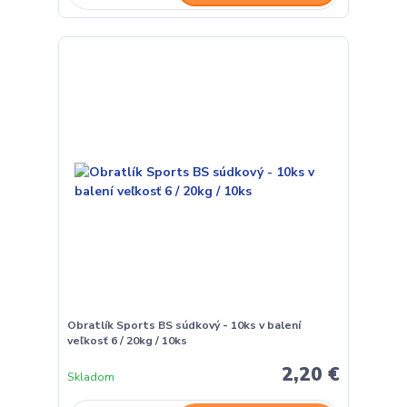
Obratlík Sports BS súdkový - 10ks v balení
veľkosť 6 / 20kg / 10ks
2,20 €
Skladom