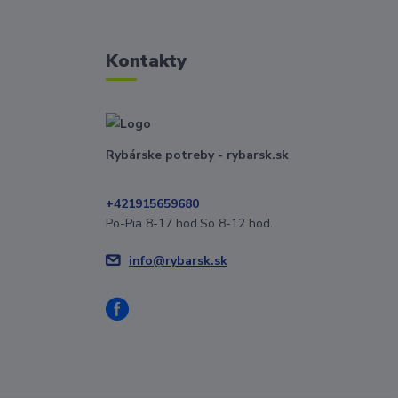
Kontakty
Rybárske potreby - rybarsk.sk
+421915659680
Po-Pia 8-17 hod.So 8-12 hod.
info@rybarsk.sk