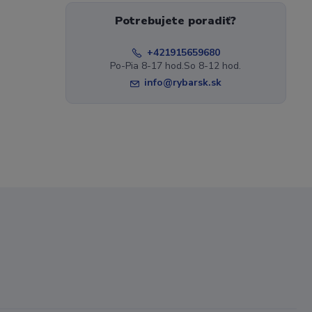
Potrebujete poradiť?
+421915659680
Po-Pia 8-17 hod.So 8-12 hod.
info@rybarsk.sk