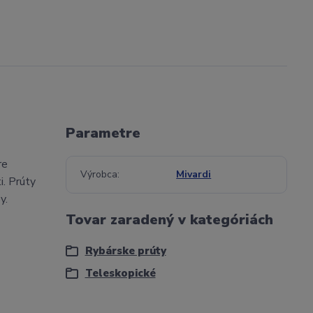
Parametre
re
Výrobca
Mivardi
i. Prúty
y.
Tovar zaradený v kategóriách
Rybárske prúty
Teleskopické