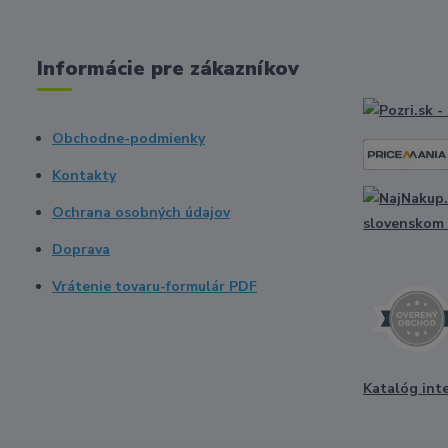
Informácie pre zákazníkov
Obchodne-podmienky
Kontakty
Ochrana osobných údajov
Doprava
Vrátenie tovaru-formulár PDF
Katalóg int