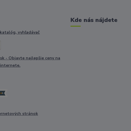
Kde nás nájdete
ernetových stránok