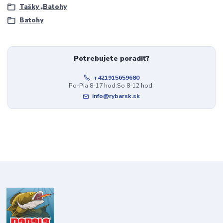
Tašky ,Batohy
Batohy
Potrebujete poradiť?
+421915659680
Po-Pia 8-17 hod.So 8-12 hod.
info@rybarsk.sk