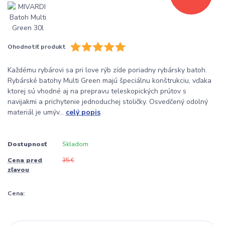
Ohodnotiť produkt
Každému rybárovi sa pri love rýb zíde poriadny rybársky batoh.
Rybárské batohy Multi Green majú špeciálnu konštrukciu, vďaka
ktorej sú vhodné aj na prepravu teleskopických prútov s
navijakmi a prichytenie jednoduchej stoličky. Osvedčený odolný
materiál je umýv...
celý popis
Dostupnosť
Skladom
Cena pred
35 €
zľavou
Cena: