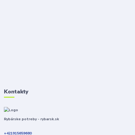
Kontakty
Rybárske potreby - rybarsk.sk
+421915659680