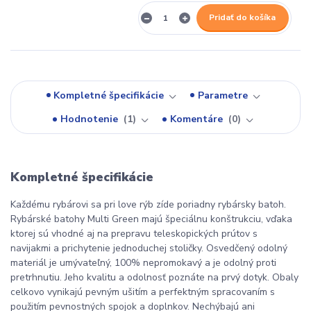
Pridať do košíka
Kompletné špecifikácie
Parametre
Hodnotenie
1
Komentáre
0
Kompletné špecifikácie
Každému rybárovi sa pri love rýb zíde poriadny rybársky batoh.
Rybárské batohy Multi Green majú špeciálnu konštrukciu, vďaka
ktorej sú vhodné aj na prepravu teleskopických prútov s
navijakmi a prichytenie jednoduchej stoličky. Osvedčený odolný
materiál je umývateľný, 100% nepromokavý a je odolný proti
pretrhnutiu. Jeho kvalitu a odolnosť poznáte na prvý dotyk. Obaly
celkovo vynikajú pevným ušitím a perfektným spracovaním s
použitím pevnostných spojok a doplnkov. Nechýbajú ani