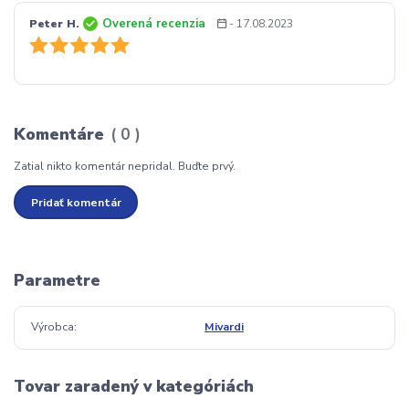
Overená recenzia
Peter H.
- 17.08.2023
Komentáre
0
Zatial nikto komentár nepridal. Buďte prvý.
Pridať komentár
Parametre
Výrobca
Mivardi
Tovar zaradený v kategóriách