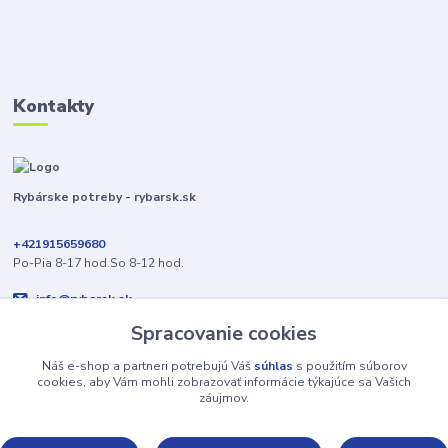
Kontakty
Rybárske potreby - rybarsk.sk
+421915659680
Po-Pia 8-17 hod.So 8-12 hod.
info@rybarsk.sk
Spracovanie cookies
Náš e-shop a partneri potrebujú Váš
súhlas
s použitím súborov
cookies, aby Vám mohli zobrazovať informácie týkajúce sa Vašich
záujmov.
Upravit sběr cookies.