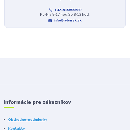
+421915659680
Po-Pia 8-17 hod.So 8-12 hod.
info@rybarsk.sk
Informácie pre zákazníkov
Obchodne-podmienky
Kontakty