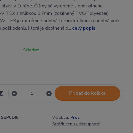
obuvi v Európe. Čižmy sú vyrobené z originálneho
AVITEX s hrúbkou 0,7mm (zosilnený PVC/Polyester)
VITEX je extrémne odolná technická tkanina odolná voči
poškodeniu, ktorá je doplnená d...
celý popis
Skladom
€
Pridať do košíka
SBP0145
Výrobca:
Pros
Strážiť cenu / dostupnosť