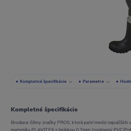
Kompletné špecifikácie
Parametre
Hodn
Kompletné špecifikácie
Brodiace čižmy značky PROS, ktorá patrí medzi najväčších 
materiálu PLAVITEX s hrúbkou 0,7mm (zosilnený PVC/Pol