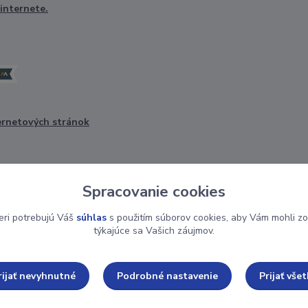
ernetových stránok
Spracovanie cookies
eri potrebujú Váš
súhlas
s použitím súborov cookies, aby Vám mohli zo
týkajúce sa Vašich záujmov.
Upravit sběr cookies.
rijať nevyhnutné
Podrobné nastavenie
Prijať všet