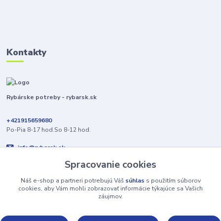
Kontakty
Rybárske potreby - rybarsk.sk
+421915659680
Po-Pia 8-17 hod.So 8-12 hod.
info@rybarsk.sk
Spracovanie cookies
Náš e-shop a partneri potrebujú Váš
súhlas
s použitím súborov
cookies, aby Vám mohli zobrazovať informácie týkajúce sa Vašich
záujmov.
Upravit sběr cookies.