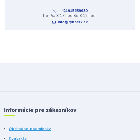
+421915659680
Po-Pia 8-17 hod.So 8-12 hod.
info@rybarsk.sk
Informácie pre zákazníkov
Obchodne-podmienky
Kontakty