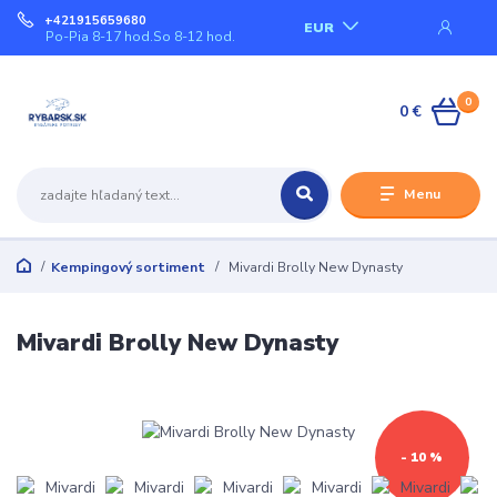
+421915659680
EUR
Po-Pia 8-17 hod.So 8-12 hod.
0
0 €
Menu
Kempingový sortiment
Mivardi Brolly New Dynasty
Mivardi Brolly New Dynasty
- 10 %