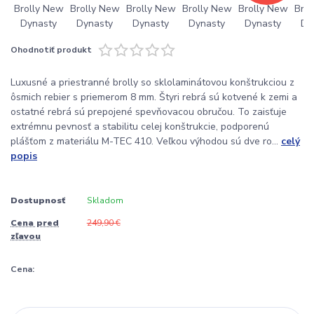
Ohodnotiť produkt
Luxusné a priestranné brolly so sklolaminátovou konštrukciou z
ôsmich rebier s priemerom 8 mm. Štyri rebrá sú kotvené k zemi a
ostatné rebrá sú prepojené spevňovacou obručou. To zaisťuje
extrémnu pevnosť a stabilitu celej konštrukcie, podporenú
plášťom z materiálu M-TEC 410. Veľkou výhodou sú dve ro...
celý
popis
Dostupnosť
Skladom
Cena pred
249,90 €
zľavou
Cena: