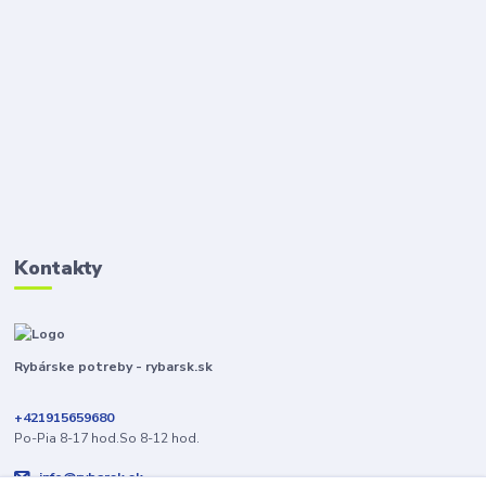
Kontakty
Rybárske potreby - rybarsk.sk
+421915659680
Po-Pia 8-17 hod.So 8-12 hod.
info@rybarsk.sk