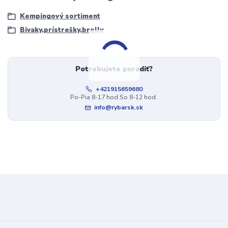
Kempingový sortiment
Bivaky,prístrešky,brolly
Potrebujete poradiť?
+421915659680
Po-Pia 8-17 hod.So 8-12 hod.
info@rybarsk.sk