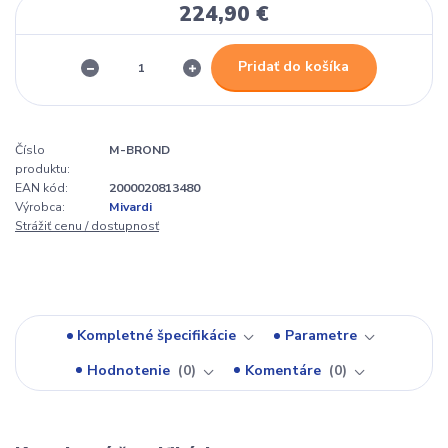
224,90 €
Pridať do košíka
Číslo
M-BROND
produktu:
EAN kód:
2000020813480
Výrobca:
Mivardi
Strážiť cenu / dostupnosť
Kompletné špecifikácie
Parametre
Hodnotenie
0
Komentáre
0