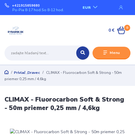
+421915659680
EUR
Po-Pia 8-17 hod.So 8-12 hod.
0
0 €
Menu
Prívlač ,Dravec
CLIMAX - Fluorocarbon Soft & Strong - 50m
priemer 0,25 mm / 4,6kg
CLIMAX - Fluorocarbon Soft & Strong
- 50m priemer 0,25 mm / 4,6kg