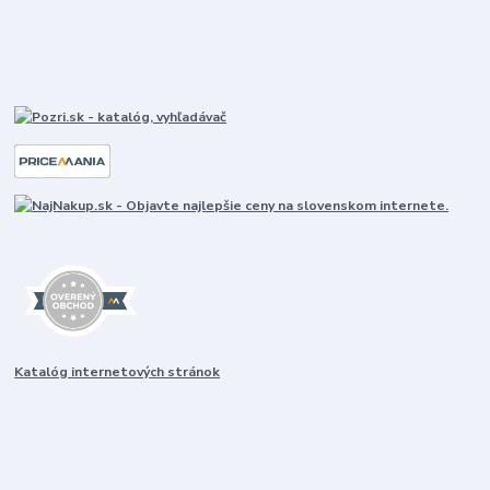
Katalóg internetových stránok