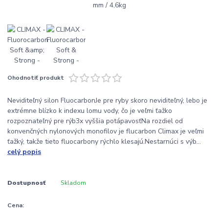
Ohodnotiť produkt
Neviditeľný silon FluocarbonJe pre ryby skoro neviditeľný, lebo je
extrémne blízko k indexu lomu vody, čo je veľmi ťažko
rozpoznateľný pre rýb3x vyššia potápavosťNa rozdiel od
konvenčných nylonových monofilov je flucarbon Climax je veľmi
ťažký, takže tieto fluocarbony rýchlo klesajú.Nestarnúci s výb...
celý popis
Dostupnosť
Skladom
Cena: