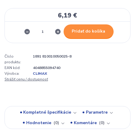
6,19 €
Pridať do košíka
Číslo
1891 810010050025-8
produktu:
EAN kód:
4048855094740
Výrobca:
CLIMAX
Strážiť cenu / dostupnosť
Kompletné špecifikácie
Parametre
Hodnotenie
0
Komentáre
0