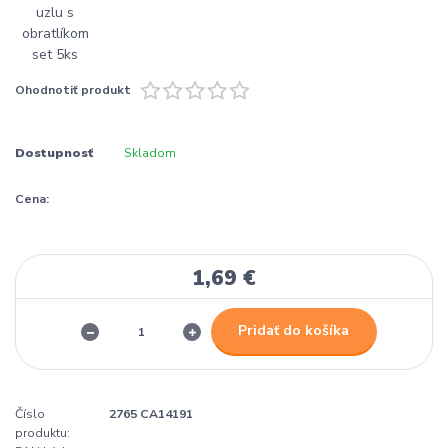
Ohodnotiť produkt
Dostupnosť
Skladom
Cena:
1,69 €
Pridať do košíka
Číslo
2765 CA14191
produktu: