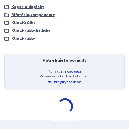
Kapor a doplnky
Bižutéria,komponenty
Klipy,Krúžky
Klipy,krúžky.hadičky
Klipy,krúžky
Potrebujete poradiť?
+421915659680
Po-Pia 8-17 hod.So 8-12 hod.
info@rybarsk.sk