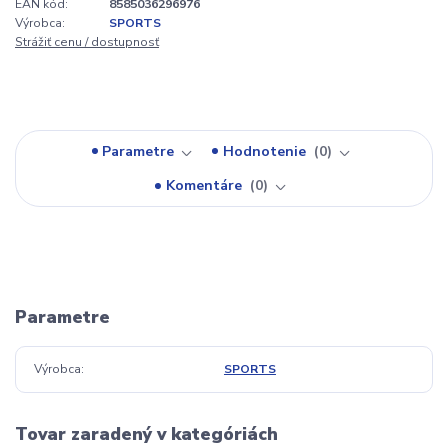
EAN kód:
8585036296976
Výrobca:
SPORTS
Strážiť cenu / dostupnosť
Parametre
Hodnotenie
0
Komentáre
0
Parametre
Výrobca
SPORTS
Tovar zaradený v kategóriách