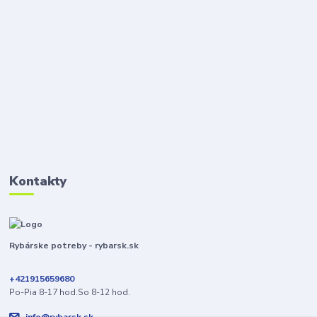
Kontakty
Rybárske potreby - rybarsk.sk
+421915659680
Po-Pia 8-17 hod.So 8-12 hod.