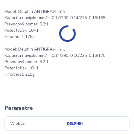
Model: Delphin ANTIGRAVITY 2T
Kapacita navijaku mm/m: 0.12/290, 0.14/215, 0.16/165
Prevodový pomer: 5.2:1
Počet ložísk: 10+1
Hmotnosť: 176g
Model: Delphin ANTIGRAVITY 3T
Kapacita navijaku mm/m: 0.14/290, 0.16/225, 0.18/175
Prevodový pomer: 5.2:1
Počet ložísk: 10+1
Hmotnosť: 219g
Parametre
Výrobca
DELPHIN