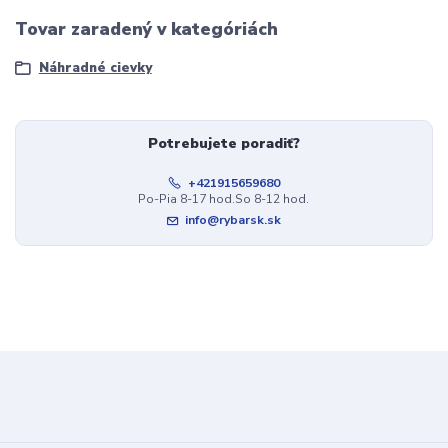
Tovar zaradený v kategóriách
Náhradné cievky
Potrebujete poradiť?
+421915659680
Po-Pia 8-17 hod.So 8-12 hod.
info@rybarsk.sk