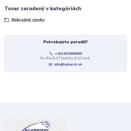
Tovar zaradený v kategóriách
Náhradné cievky
Potrebujete poradiť?
+421915659680
Po-Pia 8-17 hod.So 8-12 hod.
info@rybarsk.sk