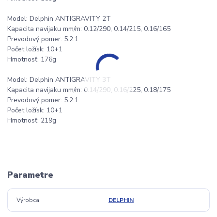
Model: Delphin ANTIGRAVITY 2T
Kapacita navijaku mm/m: 0.12/290, 0.14/215, 0.16/165
Prevodový pomer: 5.2:1
Počet ložísk: 10+1
Hmotnosť: 176g
Model: Delphin ANTIGRAVITY 3T
Kapacita navijaku mm/m: 0.14/290, 0.16/225, 0.18/175
Prevodový pomer: 5.2:1
Počet ložísk: 10+1
Hmotnosť: 219g
Parametre
Výrobca
DELPHIN