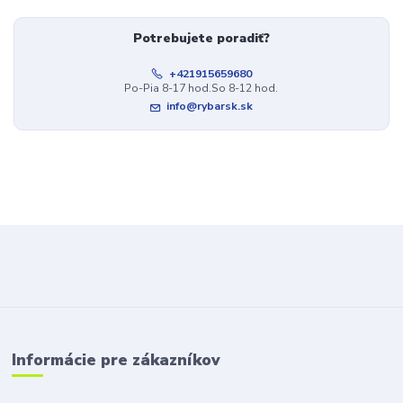
Potrebujete poradiť?
+421915659680
Po-Pia 8-17 hod.So 8-12 hod.
info@rybarsk.sk
Informácie pre zákazníkov