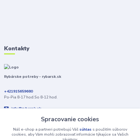
Kontakty
Rybárske potreby - rybarsk.sk
+421915659680
Po-Pia 8-17 hod.So 8-12 hod.
info@rybarsk.sk
Spracovanie cookies
Náš e-shop a partneri potrebujú Váš
súhlas
s použitím súborov
cookies, aby Vám mohli zobrazovať informácie týkajúce sa Vašich
záujmov.