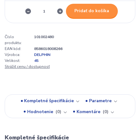
Pridať do košíka
Číslo
101002480
produktu:
EAN kód:
8586018008266
Výrobca:
DELPHIN
Velikost:
45
Strážiť cenu / dostupnosť
Kompletné špecifikácie
Parametre
Hodnotenie
0
Komentáre
0
Kompletné špecifikácie