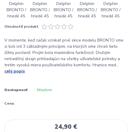
Ohodnotiť produkt
V momente, keď začali vznikať prvé skice modelu BRONTO sme
si boli istí 3 základnými princípmi, na ktorých sme chceli tieto
čižmy postaviť. Prvým bola maximálna funkčnosť. Druhým
netradičný dizajn prihliadajúci na všetky užívateľské potreby a
tretím vysoká miera používateľského komfortu. Hranice med...
celý popis
Dostupnosť
Skladom
Cena:
24,90 €