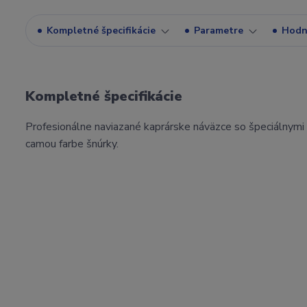
Kompletné špecifikácie
Parametre
Hodn
Kompletné špecifikácie
Profesionálne naviazané kaprárske náväzce so špeciálnymi
camou farbe šnúrky.