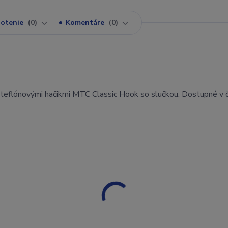
otenie
0
Komentáre
0
 teflónovými hačikmi MTC Classic Hook so slučkou. Dostupné v č