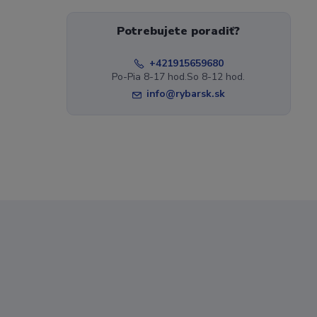
Potrebujete poradiť?
+421915659680
Po-Pia 8-17 hod.So 8-12 hod.
info@rybarsk.sk