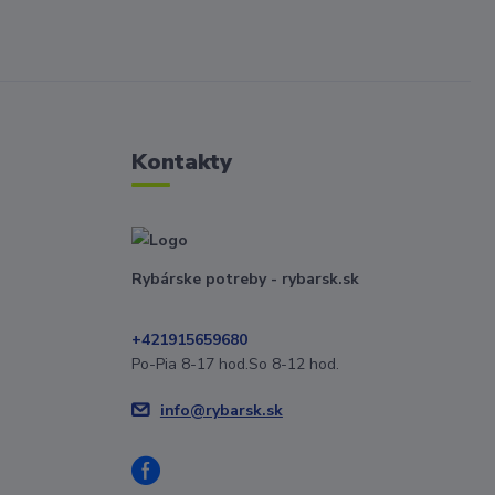
Kontakty
Rybárske potreby - rybarsk.sk
+421915659680
Po-Pia 8-17 hod.So 8-12 hod.
info@rybarsk.sk