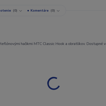
otenie
0
Komentáre
0
teflónovými hačikmi MTC Classic Hook a obratlíkov. Dostupné v 