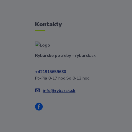
Kontakty
Rybárske potreby - rybarsk.sk
+421915659680
Po-Pia 8-17 hod.So 8-12 hod.
info@rybarsk.sk