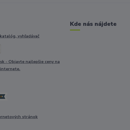
Kde nás nájdete
ernetových stránok