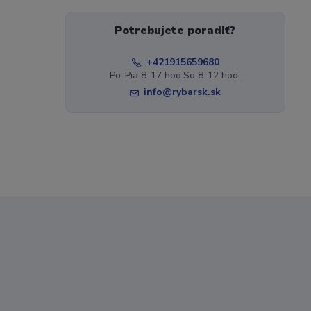
Potrebujete poradiť?
+421915659680
Po-Pia 8-17 hod.So 8-12 hod.
info@rybarsk.sk