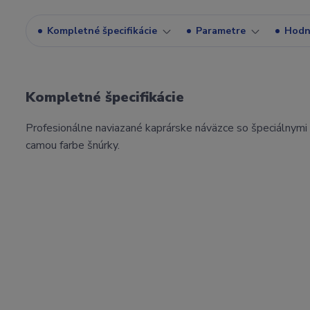
Kompletné špecifikácie
Parametre
Hodn
Kompletné špecifikácie
Profesionálne naviazané kaprárske náväzce so špeciálnymi 
camou farbe šnúrky.