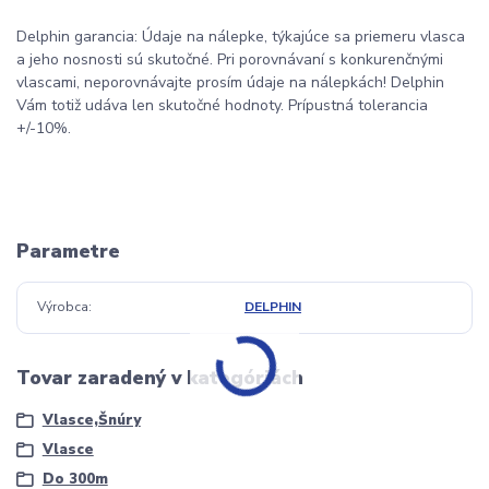
Delphin garancia: Údaje na nálepke, týkajúce sa priemeru vlasca
a jeho nosnosti sú skutočné. Pri porovnávaní s konkurenčnými
vlascami, neporovnávajte prosím údaje na nálepkách! Delphin
Vám totiž udáva len skutočné hodnoty. Prípustná tolerancia
+/-10%.
Parametre
Výrobca
DELPHIN
Tovar zaradený v kategóriách
Vlasce,Šnúry
Vlasce
Do 300m