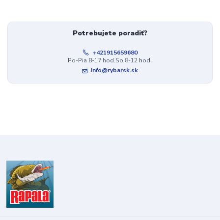
Potrebujete poradiť?
+421915659680
Po-Pia 8-17 hod.So 8-12 hod.
info@rybarsk.sk