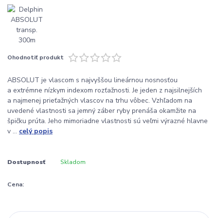
Ohodnotiť produkt
ABSOLUT je vlascom s najvyššou lineárnou nosnosťou
a extrémne nízkym indexom rozťažnosti. Je jeden z najsilnejších
a najmenej prieťažných vlascov na trhu vôbec. Vzhľadom na
uvedené vlastnosti sa jemný záber ryby prenáša okamžite na
špičku prúta. Jeho mimoriadne vlastnosti sú veľmi výrazné hlavne
v ...
celý popis
Dostupnosť
Skladom
Cena: