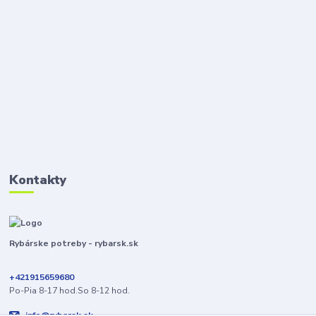
Kontakty
Rybárske potreby - rybarsk.sk
+421915659680
Po-Pia 8-17 hod.So 8-12 hod.
info@rybarsk.sk