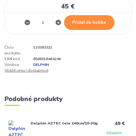
45 €
Pridať do košíka
Číslo
110383321
produktu:
EAN kód:
8586018464246
Výrobca:
DELPHIN
Strážiť cenu / dostupnosť
Podobné produkty
49 €
Delphin AZTEC tele 240cm/10-30g
Skladom