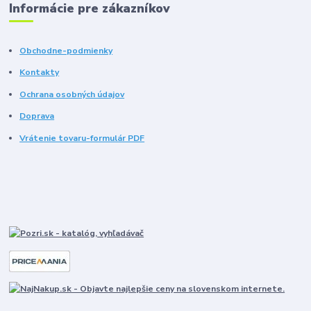
Informácie pre zákazníkov
Obchodne-podmienky
Kontakty
Ochrana osobných údajov
Doprava
Vrátenie tovaru-formulár PDF