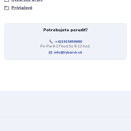
Prívlačové
Potrebujete poradiť?
+421915659680
Po-Pia 8-17 hod.So 8-12 hod.
info@rybarsk.sk