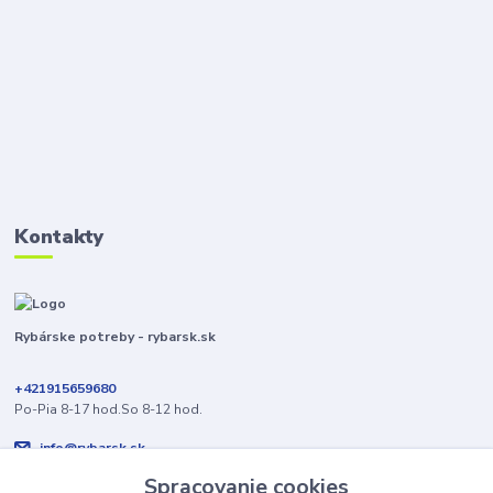
Kontakty
Rybárske potreby - rybarsk.sk
+421915659680
Po-Pia 8-17 hod.So 8-12 hod.
info@rybarsk.sk
Spracovanie cookies