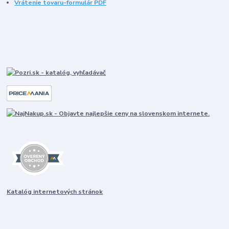
Vrátenie tovaru-formulár PDF
Katalóg internetových stránok