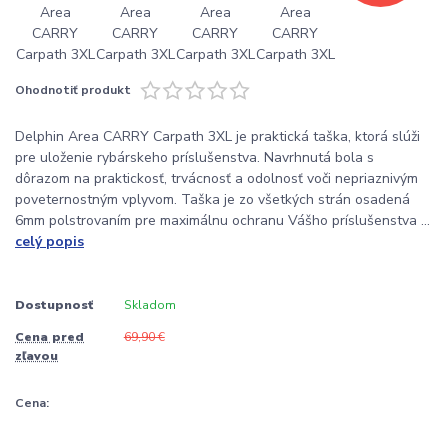
Ohodnotiť produkt
Delphin Area CARRY Carpath 3XL je praktická taška, ktorá slúži
pre uloženie rybárskeho príslušenstva. Navrhnutá bola s
dôrazom na praktickosť, trvácnosť a odolnosť voči nepriaznivým
poveternostným vplyvom. Taška je zo všetkých strán osadená
6mm polstrovaním pre maximálnu ochranu Vášho príslušenstva ...
celý popis
Dostupnosť
Skladom
Cena pred
69,90 €
zľavou
Cena: