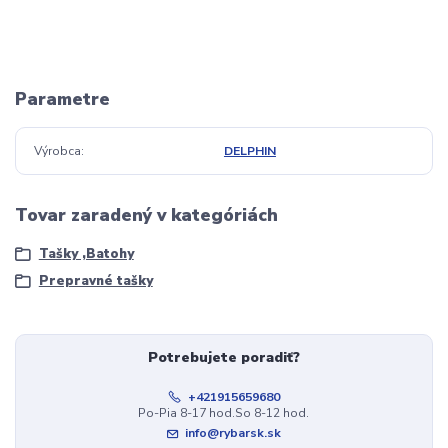
Parametre
Výrobca
DELPHIN
Tovar zaradený v kategóriách
Tašky ,Batohy
Prepravné tašky
Potrebujete poradiť?
+421915659680
Po-Pia 8-17 hod.So 8-12 hod.
info@rybarsk.sk