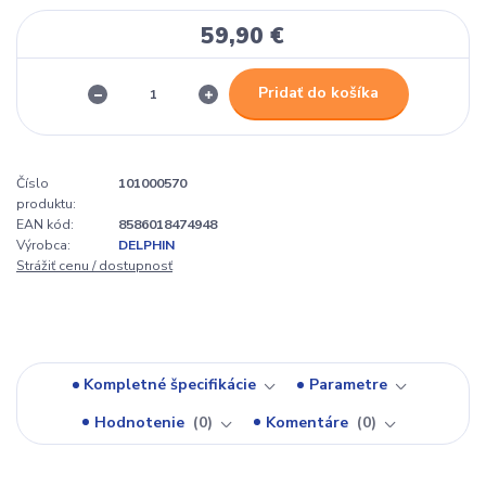
59,90 €
Pridať do košíka
Číslo
101000570
produktu:
EAN kód:
8586018474948
Výrobca:
DELPHIN
Strážiť cenu / dostupnosť
Kompletné špecifikácie
Parametre
Hodnotenie
0
Komentáre
0