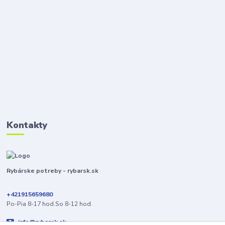
Kontakty
Rybárske potreby - rybarsk.sk
+421915659680
Po-Pia 8-17 hod.So 8-12 hod.
info@rybarsk.sk