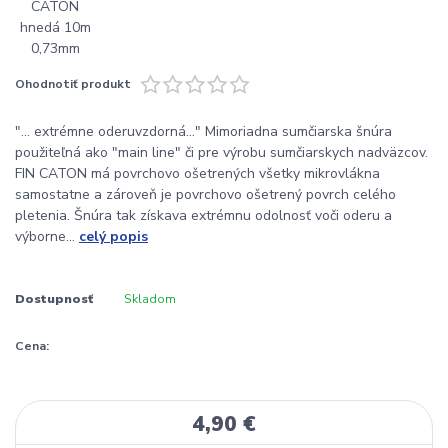
Ohodnotiť produkt
"... extrémne oderuvzdorná..." Mimoriadna sumčiarska šnúra
použiteľná ako "main line" či pre výrobu sumčiarskych nadväzcov.
FIN CATON má povrchovo ošetrených všetky mikrovlákna
samostatne a zároveň je povrchovo ošetrený povrch celého
pletenia. Šnúra tak získava extrémnu odolnosť voči oderu a
výborne...
celý popis
Dostupnosť
Skladom
Cena:
4,90 €