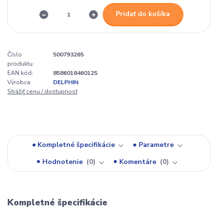
Pridať do košíka
Číslo
500793265
produktu:
EAN kód:
8586018460125
Výrobca:
DELPHIN
Strážiť cenu / dostupnosť
Kompletné špecifikácie
Parametre
Hodnotenie
0
Komentáre
0
Kompletné špecifikácie