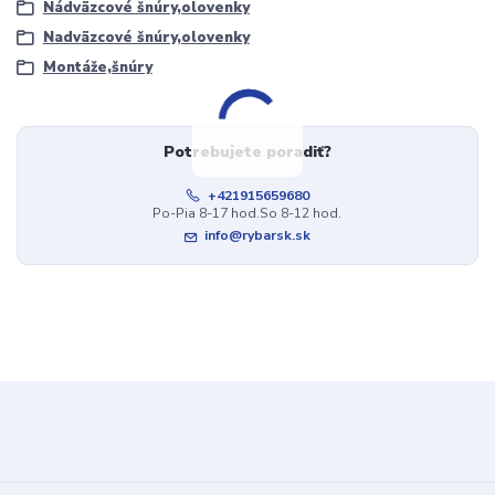
Nádväzcové šnúry,olovenky
Nadväzcové šnúry,olovenky
Montáže,šnúry
Potrebujete poradiť?
+421915659680
Po-Pia 8-17 hod.So 8-12 hod.
info@rybarsk.sk