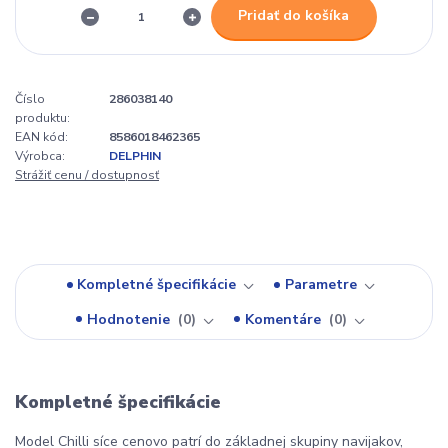
Pridať do košíka
Číslo
286038140
produktu:
EAN kód:
8586018462365
Výrobca:
DELPHIN
Strážiť cenu / dostupnosť
Kompletné špecifikácie
Parametre
Hodnotenie
0
Komentáre
0
Kompletné špecifikácie
Model Chilli síce cenovo patrí do základnej skupiny navijakov,