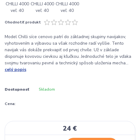
Ohodnotiť produkt
Model Chilli síce cenovo patrí do základnej skupiny navijakov,
vyhotovením a výbavou sa však rozhodne radí vyššie. Tento
navijak vás dokáže prekvapiť od prvej chvíle. Už v základe
disponuje kovovou cievkou aj kľučkou. Jednoduché telo je vďaka
svojmu tvarovaniu pevné a technický spôsob uloženia mecha...
celý popis
Dostupnosť
Skladom
Cena:
24 €