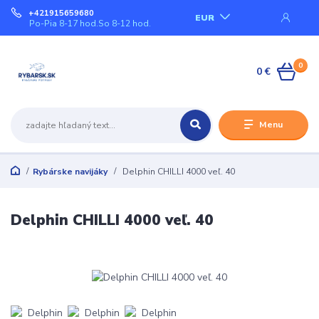
+421915659680
EUR
Po-Pia 8-17 hod.So 8-12 hod.
0
0 €
Menu
Rybárske navijáky
Delphin CHILLI 4000 veľ. 40
Delphin CHILLI 4000 veľ. 40