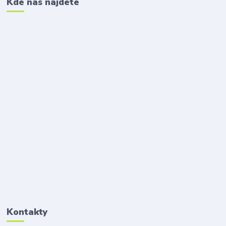
Kde nás nájdete
Kontakty