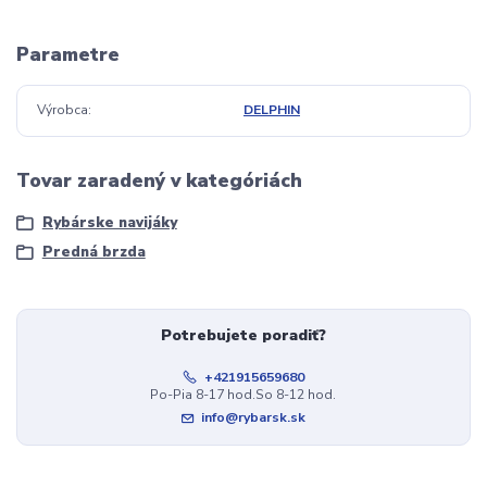
Parametre
Výrobca
DELPHIN
Tovar zaradený v kategóriách
Rybárske navijáky
Predná brzda
Potrebujete poradiť?
+421915659680
Po-Pia 8-17 hod.So 8-12 hod.
info@rybarsk.sk