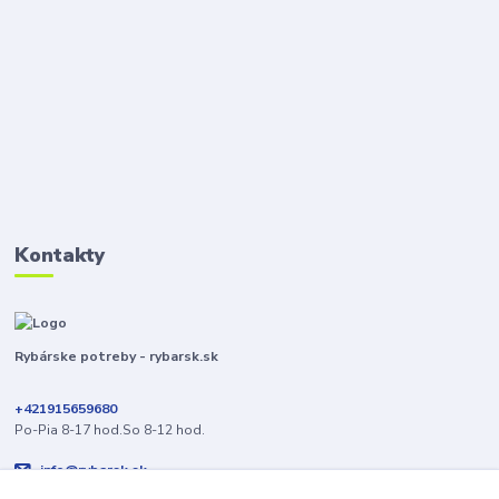
Kontakty
Rybárske potreby - rybarsk.sk
+421915659680
Po-Pia 8-17 hod.So 8-12 hod.
info@rybarsk.sk