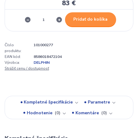
83 €
Pridať do košíka
Číslo
101000277
produktu:
EAN kód:
8586018472104
Výrobca:
DELPHIN
Strážiť cenu / dostupnosť
Kompletné špecifikácie
Parametre
Hodnotenie
0
Komentáre
0