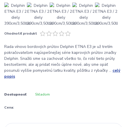
Ohodnotiť produkt
Rada vínovo bordových prútov Delphin ETNA E3 je už tretím
pokračovateľom najúspešnejšej série kaprových prútov značky
Delphin. Snažili sme sa zachovať všetko to, čo robí tieto prúty
bestsellermi, ale aj pridať niečo úplne nové, aby sme opäť
posunuli vyššie pomyselnú latku kvality, pôžitku z rybačky ...
celý
popis
Dostupnosť
Skladom
Cena: