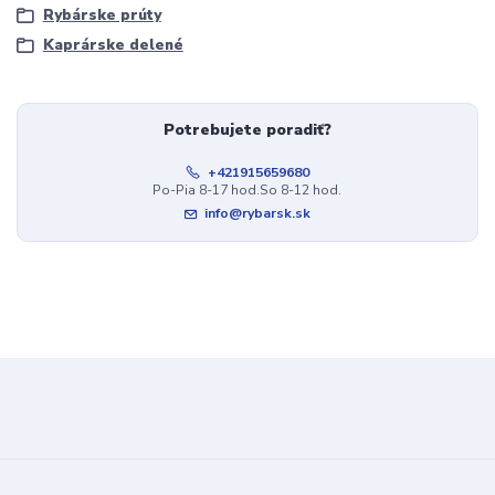
Rybárske prúty
Kaprárske delené
Potrebujete poradiť?
+421915659680
Po-Pia 8-17 hod.So 8-12 hod.
info@rybarsk.sk