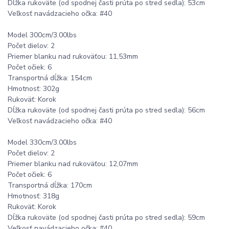
Dĺžka rukoväte (od spodnej časti prúta po stred sedla): 53cm
Veľkosť navádzacieho očka: #40
Model 300cm/3.00lbs
Počet dielov: 2
Priemer blanku nad rukoväťou: 11,53mm
Počet očiek: 6
Transportná dĺžka: 154cm
Hmotnosť: 302g
Rukoväť: Korok
Dĺžka rukoväte (od spodnej časti prúta po stred sedla): 56cm
Veľkosť navádzacieho očka: #40
Model 330cm/3.00lbs
Počet dielov: 2
Priemer blanku nad rukoväťou: 12,07mm
Počet očiek: 6
Transportná dĺžka: 170cm
Hmotnosť: 318g
Rukoväť: Korok
Dĺžka rukoväte (od spodnej časti prúta po stred sedla): 59cm
Veľkosť navádzacieho očka: #40