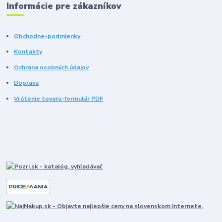
Informácie pre zákazníkov
Obchodne-podmienky
Kontakty
Ochrana osobných údajov
Doprava
Vrátenie tovaru-formulár PDF