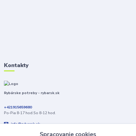
Kontakty
Rybárske potreby - rybarsk.sk
+421915659680
Po-Pia 8-17 hod.So 8-12 hod.
info@rybarsk.sk
Spracovanie cookies