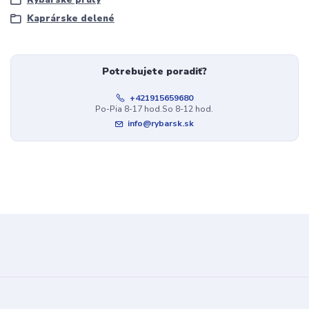
Kaprárske delené
Potrebujete poradiť?
+421915659680
Po-Pia 8-17 hod.So 8-12 hod.
info@rybarsk.sk