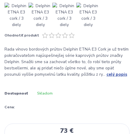
Ohodnotiť produkt
Rada vínovo bordových prútov Delphin ETNA E3 Cork je už tretím
pokračovateľom najúspešnejšej série kaprových prútov značky
Delphin. Snažili sme sa zachovať všetko to, čo robí tieto prúty
bestsellermi, ale aj pridať niečo úplne nové, aby sme opäť
posunuli vyššie pomyselnú latku kvality, pôžitku z ry...
celý popis
Dostupnosť
Skladom
Cena:
73 €