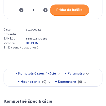
Pridať do košíka
Číslo
101000282
produktu:
EAN kód:
8586018472159
Výrobca:
DELPHIN
Strážiť cenu / dostupnosť
Kompletné špecifikácie
Parametre
Hodnotenie
0
Komentáre
0
Kompletné špecifikácie