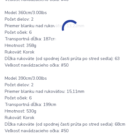
Model 360cm/3.00lbs
Počet dielov: 2
Priemer blanku nad rukoväťou: 13,22mm
Počet očiek: 6
Transportná dĺžka: 187cm
Hmotnosť: 358g
Rukoväť: Korok
Dĺžka rukoväte (od spodnej časti prúta po stred sedla): 63
Veľkosť navádzacieho očka: #50
Model 390cm/3.00lbs
Počet dielov: 2
Priemer blanku nad rukoväťou: 15,11mm
Počet očiek: 6
Transportná dĺžka: 199cm
Hmotnosť: 530g
Rukoväť: Korok
Dĺžka rukoväte (od spodnej časti prúta po stred sedla): 68cm
Veľkosť navádzacieho očka: #50