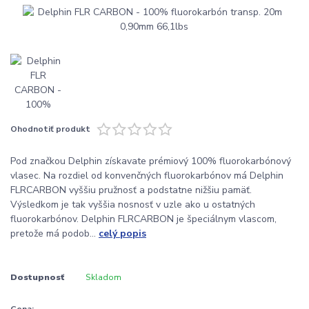
Ohodnotiť produkt
Pod značkou Delphin získavate prémiový 100% fluorokarbónový
vlasec. Na rozdiel od konvenčných fluorokarbónov má Delphin
FLRCARBON vyššiu pružnosť a podstatne nižšiu pamäť.
Výsledkom je tak vyššia nosnosť v uzle ako u ostatných
fluorokarbónov. Delphin FLRCARBON je špeciálnym vlascom,
pretože má podob...
celý popis
Dostupnosť
Skladom