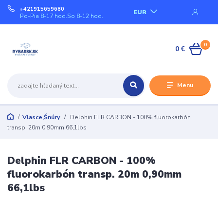
+421915659680
EUR
Po-Pia 8-17 hod.So 8-12 hod.
0
0 €
Menu
Vlasce,Šnúry
Delphin FLR CARBON - 100% fluorokarbón
transp. 20m 0,90mm 66,1lbs
Delphin FLR CARBON - 100%
fluorokarbón transp. 20m 0,90mm
66,1lbs