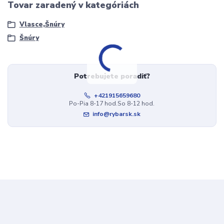
Tovar zaradený v kategóriách
Vlasce,Šnúry
Šnúry
Potrebujete poradiť?
+421915659680
Po-Pia 8-17 hod.So 8-12 hod.
info@rybarsk.sk