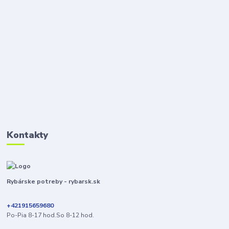
Kontakty
Rybárske potreby - rybarsk.sk
+421915659680
Po-Pia 8-17 hod.So 8-12 hod.