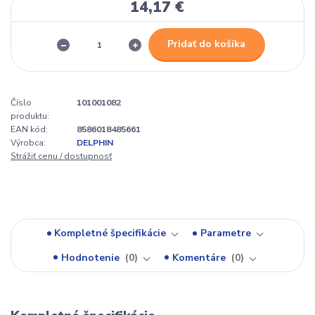
14,17 €
Pridať do košíka
Číslo
101001082
produktu:
EAN kód:
8586018485661
Výrobca:
DELPHIN
Strážiť cenu / dostupnosť
Kompletné špecifikácie
Parametre
Hodnotenie
0
Komentáre
0