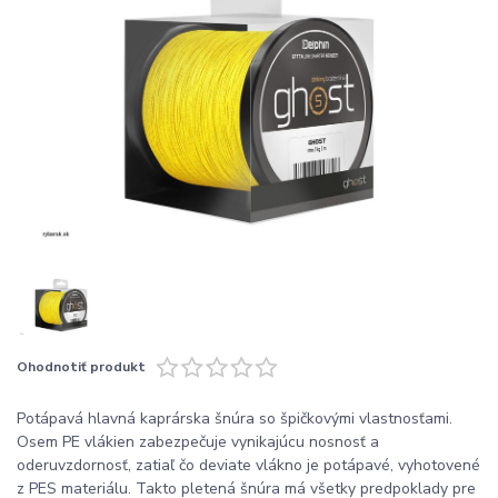
Ohodnotiť produkt
Potápavá hlavná kaprárska šnúra so špičkovými vlastnosťami.
Osem PE vlákien zabezpečuje vynikajúcu nosnosť a
oderuvzdornosť, zatiaľ čo deviate vlákno je potápavé, vyhotovené
z PES materiálu. Takto pletená šnúra má všetky predpoklady pre