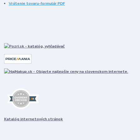
Vrátenie tovaru-formulár PDF
Katalóg internetových stránok