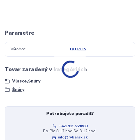
Parametre
Výrobca
DELPHIN
Tovar zaradený v kategóriách
Vlasce,Šnúry
Šnúry
Potrebujete poradiť?
+421915659680
Po-Pia 8-17 hod.So 8-12 hod.
info@rybarsk.sk