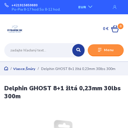
+421915659680
EUR
Po-Pia 8-17 hod.So 8-12 hod.
0
0 €
Menu
Vlasce,Šnúry
Delphin GHOST 8+1 žltá 0,23mm 30lbs 300m
Delphin GHOST 8+1 žltá 0,23mm 30lbs
300m