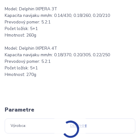
Model: Delphin IXPERA 3T
Kapacita navijaku mm/m: 0.14/430, 0.18/260, 0.20/210
Prevodový pomer: 5.2:1
Počet ložísk: 5+1
Hmotnosť: 260g
Model: Delphin IXPERA 4T
Kapacita navijaku mm/m: 0.18/370, 0.20/305, 0.22/250
Prevodový pomer: 5.2:1
Počet ložísk: 5+1
Hmotnosť: 270g
Parametre
Výrobca
DELPHIN