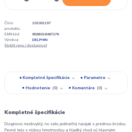
Číslo
101001197
produktu:
EAN kód:
8586018487276
Výrobca:
DELPHIN
Strážiť cenu / dostupnosť
Kompletné špecifikácie
Parametre
Hodnotenie
0
Komentáre
0
Kompletné špecifikácie
Dizajnovo neobvyklý, no zato jedinečný navijak s prednou brzdou.
Pevné telo s nízkou hmotnosťou a hladký chod sú hlavnými