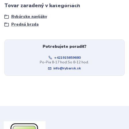
Tovar zaradený v kategóriách
Rybárske navijáky
Predná brzda
Potrebujete poradiť?
+421915659680
Po-Pia 8-17 hod.So 8-12 hod.
info@rybarsk.sk