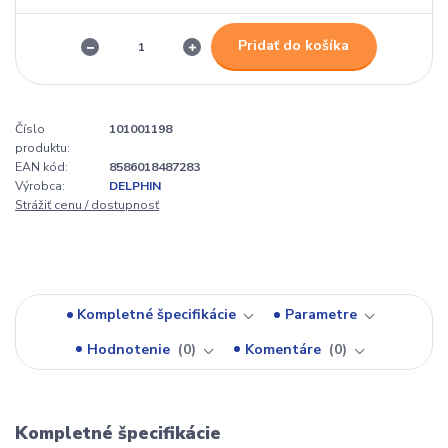
Pridať do košíka
Číslo
101001198
produktu:
EAN kód:
8586018487283
Výrobca:
DELPHIN
Strážiť cenu / dostupnosť
Kompletné špecifikácie
Parametre
Hodnotenie
0
Komentáre
0
Kompletné špecifikácie