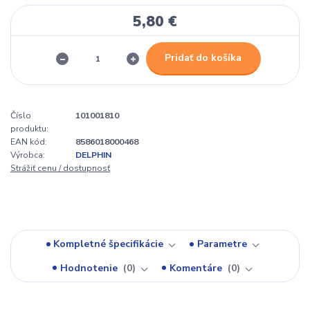
5,80 €
Pridať do košíka
Číslo
101001810
produktu:
EAN kód:
8586018000468
Výrobca:
DELPHIN
Strážiť cenu / dostupnosť
Kompletné špecifikácie
Parametre
Hodnotenie
0
Komentáre
0