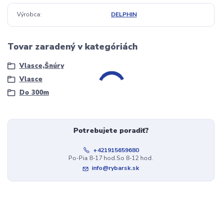
Výrobca
DELPHIN
Tovar zaradený v kategóriách
Vlasce,Šnúry
Vlasce
Do 300m
Potrebujete poradiť?
+421915659680
Po-Pia 8-17 hod.So 8-12 hod.
info@rybarsk.sk