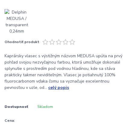
Ohodnotiť produkt
Kaprársky vlasec s výstižným názvom MEDUSA upúta na prvý
pohľad svojou nezvyčajnou farbou, ktorá umožňuje dokonalé
splynutie s prostredím pod vodnou hladinou, kde sa stáva
prakticky takmer neviditeľným. Vlasec je potiahnutý 100%
fluorocarbonom vďaka čomu sa vyznačuje excelentnou
pevnosťou v uzle, od...
celý popis
Dostupnosť
Skladom
Cena: