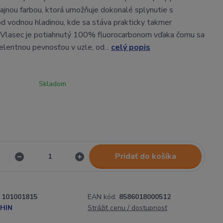
ajnou farbou, ktorá umožňuje dokonalé splynutie s
d vodnou hladinou, kde sa stáva prakticky takmer
. Vlasec je potiahnutý 100% fluorocarbonom vďaka čomu sa
elentnou pevnosťou v uzle, od...
celý popis
Skladom
Pridať do košíka
101001815
EAN kód:
8586018000512
HIN
Strážiť cenu / dostupnosť