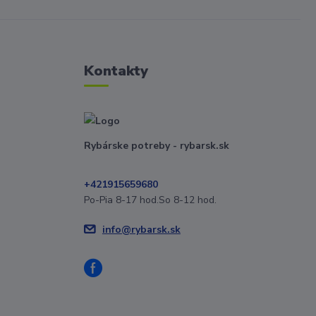
Kontakty
Rybárske potreby - rybarsk.sk
+421915659680
Po-Pia 8-17 hod.So 8-12 hod.
info@rybarsk.sk