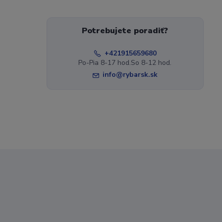
Potrebujete poradiť?
+421915659680
Po-Pia 8-17 hod.So 8-12 hod.
info@rybarsk.sk