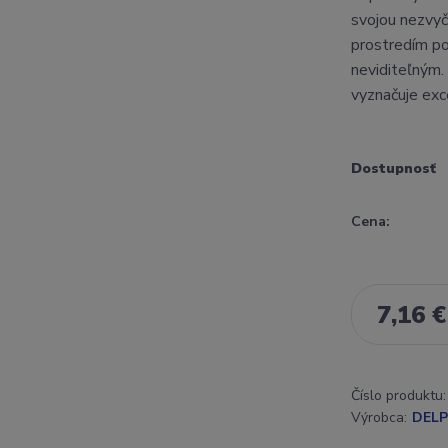
svojou nezvyč
prostredím po
neviditeľným
vyznačuje exc
Dostupnosť
Cena:
7,16 €
Číslo produktu:
Výrobca:
DELP