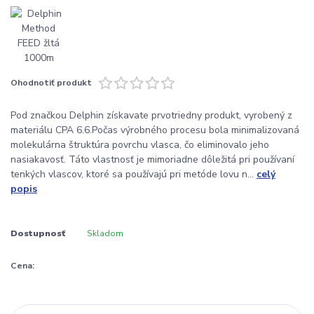
Ohodnotiť produkt
Pod značkou Delphin získavate prvotriedny produkt, vyrobený z
materiálu CPA 6.6.Počas výrobného procesu bola minimalizovaná
molekulárna štruktúra povrchu vlasca, čo eliminovalo jeho
nasiakavosť. Táto vlastnosť je mimoriadne dôležitá pri používaní
tenkých vlascov, ktoré sa používajú pri metóde lovu n...
celý
popis
Dostupnosť
Skladom
Cena: