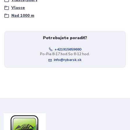
Vlasce
Nad 1000 m
Potrebujete poradiť?
+421915659680
Po-Pia 8-17 hod.So 8-12 hod.
info@rybarsk.sk