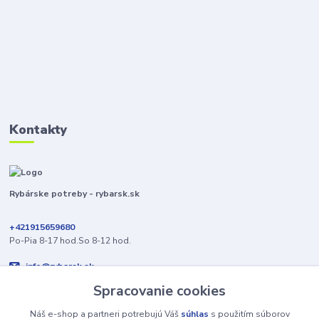
Kontakty
Rybárske potreby - rybarsk.sk
+421915659680
Po-Pia 8-17 hod.So 8-12 hod.
info@rybarsk.sk
Spracovanie cookies
Náš e-shop a partneri potrebujú Váš
súhlas
s použitím súborov