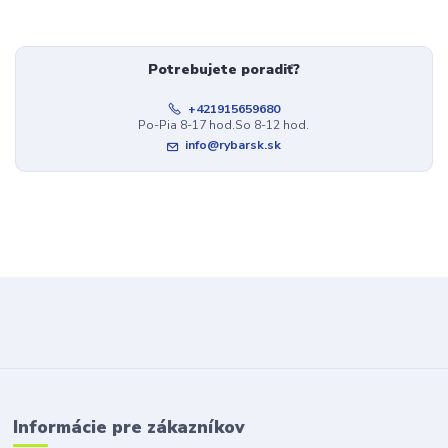
Potrebujete poradiť?
+421915659680
Po-Pia 8-17 hod.So 8-12 hod.
info@rybarsk.sk
Informácie pre zákazníkov