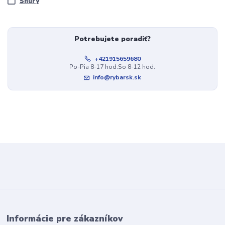
Šnúry
Potrebujete poradiť?
+421915659680
Po-Pia 8-17 hod.So 8-12 hod.
info@rybarsk.sk
Informácie pre zákazníkov