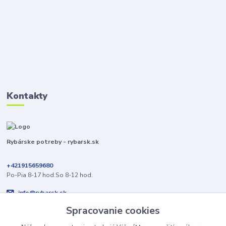
Kontakty
Rybárske potreby - rybarsk.sk
+421915659680
Po-Pia 8-17 hod.So 8-12 hod.
info@rybarsk.sk
Spracovanie cookies