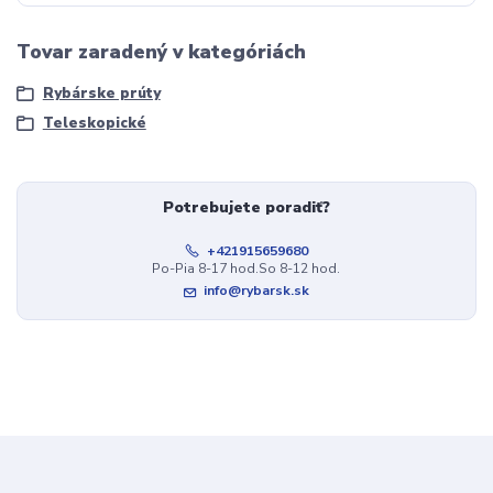
Tovar zaradený v kategóriách
Rybárske prúty
Teleskopické
Potrebujete poradiť?
+421915659680
Po-Pia 8-17 hod.So 8-12 hod.
info@rybarsk.sk