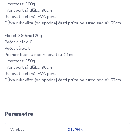
Hmotnosť: 300g
Transportná dĺžka: 90cm
Rukoväť: delená, EVA pena
Dĺžka rukoväte (od spodnej časti prúta po stred sedla): 55cm
Model: 360cm/120g
Počet dielov: 6
Počet očiek: 5
Priemer blanku nad rukoväťou: 21mm
Hmotnosť: 350g
Transportná dĺžka: 90cm
Rukoväť: delená, EVA pena
Dĺžka rukoväte (od spodnej časti prúta po stred sedla): 57cm
Parametre
Výrobca
DELPHIN