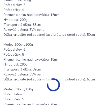
Počet dielov: 5
Počet očiek: 4
Priemer blanku nad rukoväťou: 15mm
Hmotnosť: 200g
Transportná dĺžka: 88cm
Rukoväť: delená, EVA pena
Dĺžka rukoväte (od spodnej časti prúta po stred sedla): 50cm
Model: 300cm/100g
Počet dielov: 6
Počet očiek: 5
Priemer blanku nad rukoväťou: 18mm
Hmotnosť: 260g
Transportná dĺžka: 89cm
Rukoväť: delená, EVA pena
Dĺžka rukoväte (od spodnej časti prúta po stred sedla): 53cm
Model: 330cm/110g
Počet dielov: 6
Počet očiek: 5
Priemer blanku nad rukoväťou: 20mm