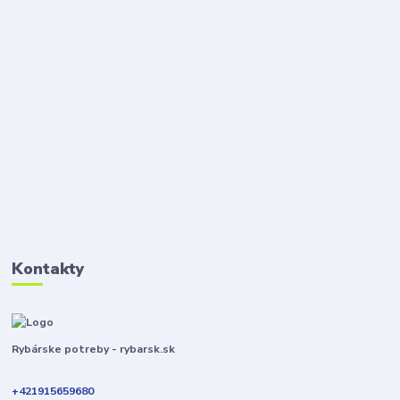
Kontakty
Rybárske potreby - rybarsk.sk
+421915659680