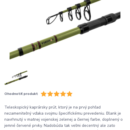
Ohodnotiť produkt
Teleskopický kaprársky prút, ktorý je na prvý pohľad
nezameniteľný vďaka svojmu špecifickému prevedeniu. Blank je
navrhnutý v matnej vojenskej zelenej a čiernej farbe, doplnený o
jemné červené prvky. Nadobúda tak veľmi decentný ale zato