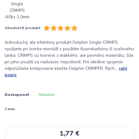
Ohodnotiť produkt
Jednoduchý, ale efektívny produkt Delphin Single CRIMPS
využijete pri tvorbe montáží s použitím fluorokarbónu či oceľového
lanka. CRIMPS sú tvorené z mäkkého, ale pevného materiálu, čiže
pri jeho použití sa nadväzec nepoškodí. Pre ideálne spojenie
odporúčame krimpovacie kliešte Delphin CRIMPER. Rých...
celý
popis
Dostupnosť
Skladom
Cena:
1,77 €