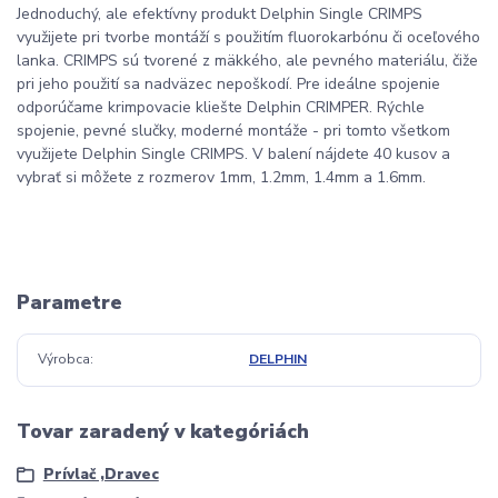
Jednoduchý, ale efektívny produkt Delphin Single CRIMPS
využijete pri tvorbe montáží s použitím fluorokarbónu či oceľového
lanka. CRIMPS sú tvorené z mäkkého, ale pevného materiálu, čiže
pri jeho použití sa nadväzec nepoškodí. Pre ideálne spojenie
odporúčame krimpovacie kliešte Delphin CRIMPER. Rýchle
spojenie, pevné slučky, moderné montáže - pri tomto všetkom
využijete Delphin Single CRIMPS. V balení nájdete 40 kusov a
vybrať si môžete z rozmerov 1mm, 1.2mm, 1.4mm a 1.6mm.
Parametre
Výrobca
DELPHIN
Tovar zaradený v kategóriách
Prívlač ,Dravec