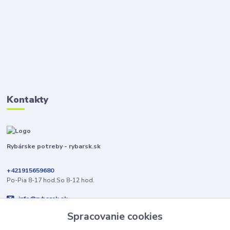
Kontakty
Rybárske potreby - rybarsk.sk
+421915659680
Po-Pia 8-17 hod.So 8-12 hod.
info@rybarsk.sk
Spracovanie cookies