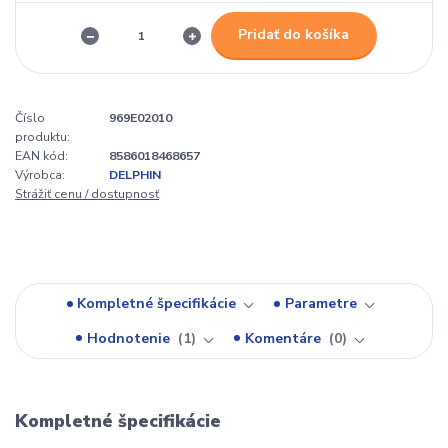
Pridať do košíka
Číslo
969E02010
produktu:
EAN kód:
8586018468657
Výrobca:
DELPHIN
Strážiť cenu / dostupnosť
Kompletné špecifikácie
Parametre
Hodnotenie
1
Komentáre
0
Kompletné špecifikácie