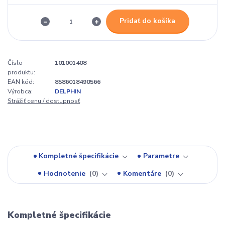
Pridať do košíka
Číslo
101001408
produktu:
EAN kód:
8586018490566
Výrobca:
DELPHIN
Strážiť cenu / dostupnosť
Kompletné špecifikácie
Parametre
Hodnotenie
0
Komentáre
0
Kompletné špecifikácie