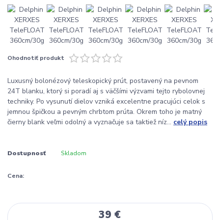
Ohodnotiť produkt
Luxusný bolonézový teleskopický prút, postavený na pevnom
24T blanku, ktorý si poradí aj s väčšími výzvami tejto rybolovnej
techniky. Po vysunutí dielov vzniká excelentne pracujúci celok s
jemnou špičkou a pevným chrbtom prúta. Okrem toho je matný
čierny blank veľmi odolný a vyznačuje sa taktiež níz...
celý popis
Dostupnosť
Skladom
Cena:
39 €