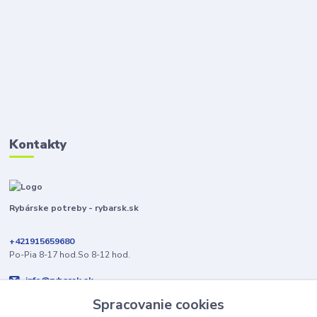
Kontakty
Rybárske potreby - rybarsk.sk
+421915659680
Po-Pia 8-17 hod.So 8-12 hod.
info@rybarsk.sk
Spracovanie cookies