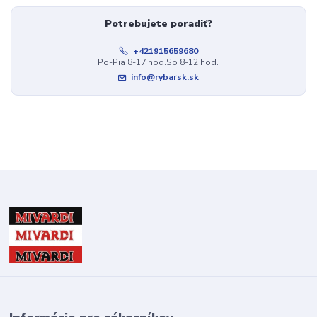
Potrebujete poradiť?
+421915659680
Po-Pia 8-17 hod.So 8-12 hod.
info@rybarsk.sk