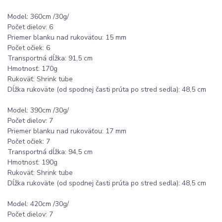
Model: 360cm /30g/
Počet dielov: 6
Priemer blanku nad rukoväťou: 15 mm
Počet očiek: 6
Transportná dĺžka: 91,5 cm
Hmotnosť: 170g
Rukoväť: Shrink tube
Dĺžka rukoväte (od spodnej časti prúta po stred sedla): 48,5 cm
Model: 390cm /30g/
Počet dielov: 7
Priemer blanku nad rukoväťou: 17 mm
Počet očiek: 7
Transportná dĺžka: 94,5 cm
Hmotnosť: 190g
Rukoväť: Shrink tube
Dĺžka rukoväte (od spodnej časti prúta po stred sedla): 48,5 cm
Model: 420cm /30g/
Počet dielov: 7