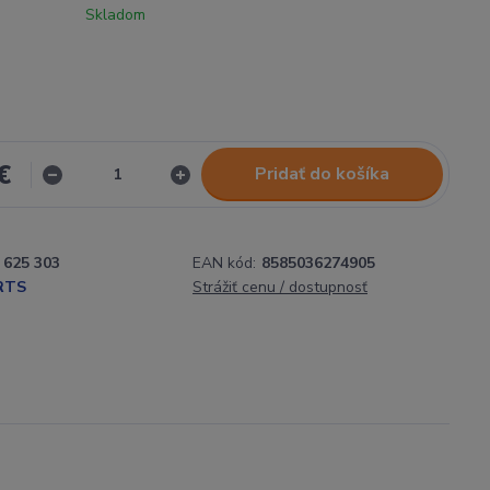
Skladom
€
Pridať do košíka
625 303
EAN kód:
8585036274905
RTS
Strážiť cenu / dostupnosť