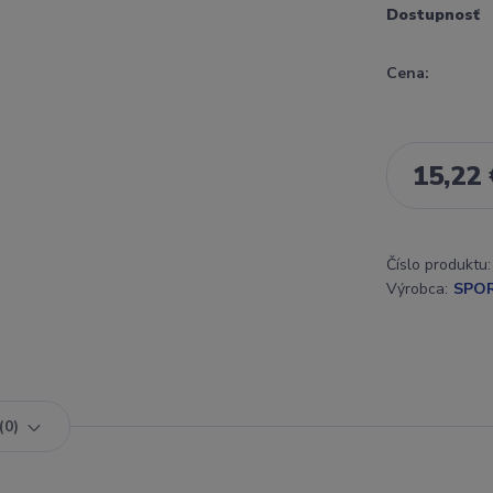
Dostupnosť
Cena:
15,22 
Číslo produktu:
Výrobca:
SPO
0