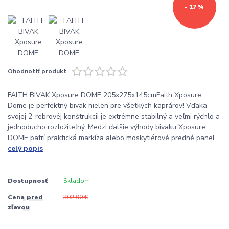
- 17 %
Ohodnotiť produkt
FAITH BIVAK Xposure DOME 205x275x145cmFaith Xposure
Dome je perfektný bivak nielen pre všetkých kaprárov! Vďaka
svojej 2-rebrovéj konštrukcii je extrémne stabilný a veľmi rýchlo a
jednoducho rozložiteľný. Medzi ďalšie výhody bivaku Xposure
DOME patrí praktická markíza alebo moskytiérové predné panel...
celý popis
Dostupnosť
Skladom
Cena pred
302,90 €
zľavou