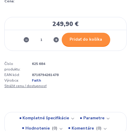
Cena:
249,90 €
Pridať do košíka
Číslo
625 684
produktu:
EAN kód:
8718794261478
Výrobca:
Faith
Strážiť cenu / dostupnosť
Kompletné špecifikácie
Parametre
Hodnotenie
0
Komentáre
0