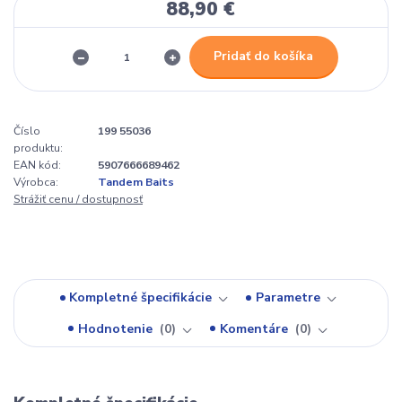
88,90 €
Pridať do košíka
Číslo
199 55036
produktu:
EAN kód:
5907666689462
Výrobca:
Tandem Baits
Strážiť cenu / dostupnosť
Kompletné špecifikácie
Parametre
Hodnotenie
0
Komentáre
0