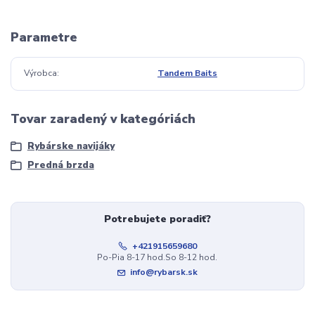
Parametre
Výrobca
Tandem Baits
Tovar zaradený v kategóriách
Rybárske navijáky
Predná brzda
Potrebujete poradiť?
+421915659680
Po-Pia 8-17 hod.So 8-12 hod.
info@rybarsk.sk