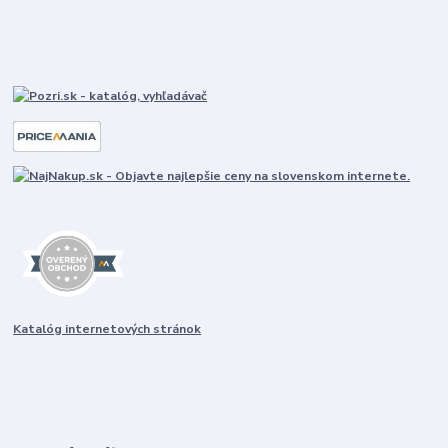
Katalóg internetových stránok