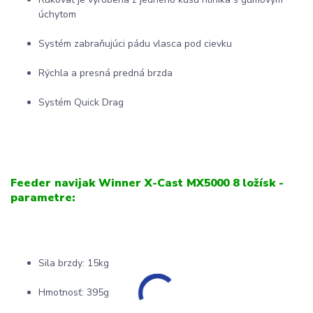
úchytom
Systém zabraňujúci pádu vlasca pod cievku
Rýchla a presná predná brzda
Systém Quick Drag
Feeder navijak Winner X-Cast MX5000 8 ložísk -
parametre:
Sila brzdy: 15kg
Hmotnosť: 395g