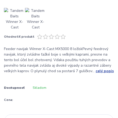
Ohodnotiť produkt
Feeder navijak Winner X-Cast MX5000 8 ložískPevný feedrový
navijak, ktorý zvládne ťažké boje s veľkými kaprami, presne na
tento bol účel bol zhotovený. Vďaka použitiu tuhých prevodov a
pevného tela navijak zvláda aj divoké výpady a razantné zábery
veľkých kaprov. O plynulý chod sa postará 7 guličkov...
celý popis
Dostupnosť
Skladom
Cena: